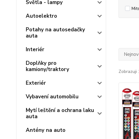
Světla - lampy
Mit
Autoelektro
Potahy na autosedačky
auta
Interiér
Nejnově
Doplňky pro
kamiony/traktory
Zobrazuji 
Exteriér
Vybavení automobilu
Mytí leštění a ochrana laku
auta
Antény na auto