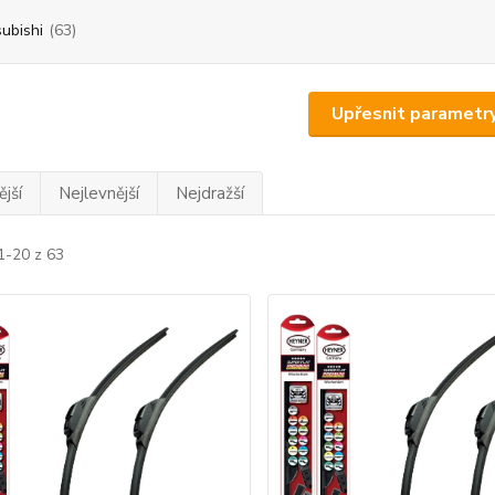
subishi
(63)
Upřesnit parametr
jší
Nejlevnější
Nejdražší
1-20 z 63