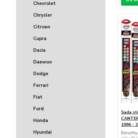
Chevrolet
Chrysler
Citroen
Cupra
Dacia
Daewoo
Dodge
Ferrari
Fiat
Ford
Sada st
CANTER 3
Honda
1996 - 
Hyundai
Benefity