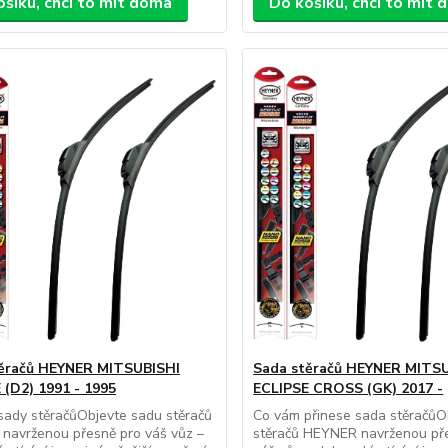
ošíku, chci to mít doma
Do košíku, chci to mít
ěračů HEYNER MITSUBISHI
Sada stěračů HEYNER MITS
 (D2) 1991 - 1995
ECLIPSE CROSS (GK) 2017 -
ady stěračůObjevte sadu stěračů
Co vám přinese sada stěračůO
navrženou přesně pro váš vůz –
stěračů HEYNER navrženou př