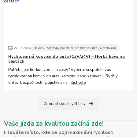
22
.
06
.
2026
Návody, rady, typy pro řidiče pro klidnou jízdu a cestování
Rychlovarná konvice do auta (12V/24V) – Horká káva na
cestách
Potřebujete horkou vodu na cesty? Vyberte si spolehlivou
rychlovarnou konvici do auta, kamionu nebo karavanu. Rychlý
ohřev, bezpečnostní pojistky a na...
číst celé
Zobrazit všechny články
Vaše jízda za kvalitou začíná zde!
Hledáte místo, kde se pojí maximální rychlost