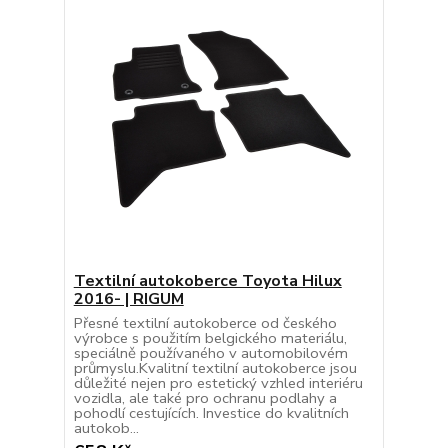
Textilní autokoberce Toyota Hilux
2016- | RIGUM
Přesné textilní autokoberce od českého
výrobce s použitím belgického materiálu,
speciálně používaného v automobilovém
průmyslu.Kvalitní textilní autokoberce jsou
důležité nejen pro estetický vzhled interiéru
vozidla, ale také pro ochranu podlahy a
pohodlí cestujících. Investice do kvalitních
autokob...