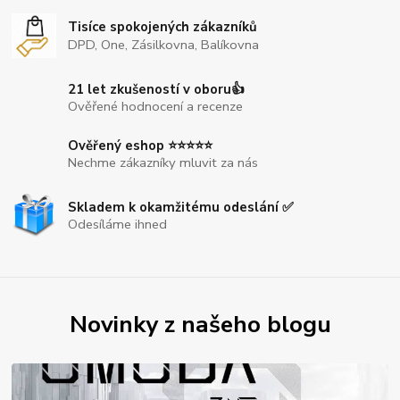
Tisíce spokojených zákazníků
DPD, One, Zásilkovna, Balíkovna
21 let zkušeností v oboru👍
Ověřené hodnocení a recenze
Ověřený eshop ⭐⭐⭐⭐⭐
Nechme zákazníky mluvit za nás
Skladem k okamžitému odeslání ✅
Odesíláme ihned
Novinky z našeho blogu