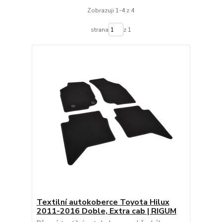
Zobrazuji 1-4 z 4
strana
z 1
Textilní autokoberce Toyota Hilux
2011-2016 Doble, Extra cab | RIGUM