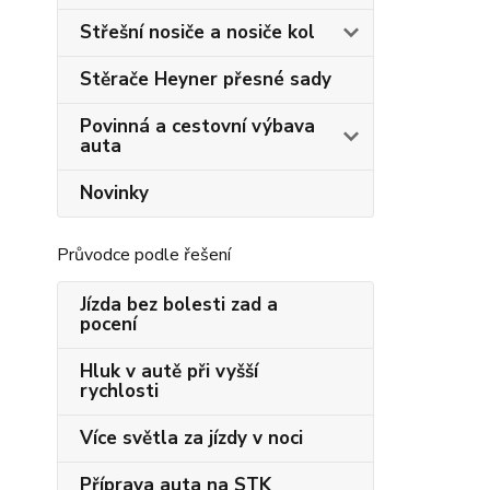
Střešní nosiče a nosiče kol
Stěrače Heyner přesné sady
Povinná a cestovní výbava
auta
Novinky
Průvodce podle řešení
Jízda bez bolesti zad a
pocení
Hluk v autě při vyšší
rychlosti
Více světla za jízdy v noci
Příprava auta na STK