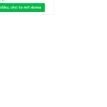
ošíku, chci to mít doma