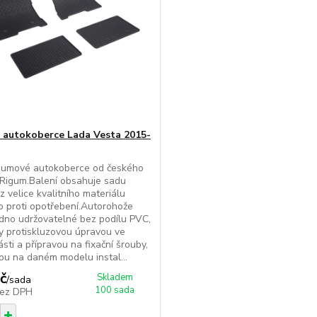
autokoberce Lada Vesta 2015-
gumové autokoberce od českého
Rigum.Balení obsahuje sadu
z velice kvalitního materiálu
 proti opotřebení.Autorohože
dno udržovatelné bez podílu PVC,
 protiskluzovou úpravou ve
ásti a přípravou na fixační šrouby,
ou na daném modelu instal...
č
Skladem
/
sada
100 sada
ez DPH