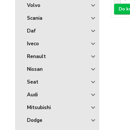
Volvo
Do k
Scania
Daf
Iveco
Renault
Nissan
Seat
Audi
Mitsubishi
Dodge