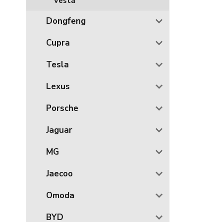
Vesta
Dongfeng
Cupra
Tesla
Lexus
Porsche
Jaguar
MG
Jaecoo
Omoda
BYD