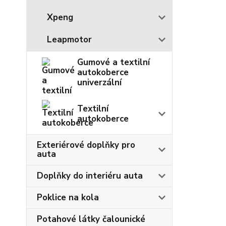
Xpeng
Leapmotor
Gumové a textilní
autokoberce
univerzální
Textilní
autokoberce
Exteriérové doplňky pro
auta
Doplňky do interiéru auta
Poklice na kola
Potahové látky čalounické