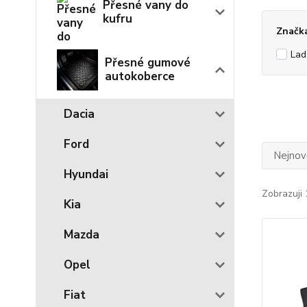
Přesné vany do
kufru
Značk
Lad
Přesné gumové
autokoberce
Dacia
Ford
Nejnově
Hyundai
Zobrazuji 
Kia
Mazda
Opel
Fiat