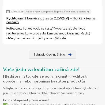
22
.
06
.
2026
Návody, rady, typy pro řidiče pro klidnou jízdu a cestování
Rychlovarná konvice do auta (12V/24V) – Horká káva na
cestách
Potřebujete horkou vodu na cesty? Vyberte si spolehlivou
rychlovarnou konvici do auta, kamionu nebo karavanu. Rychlý
ohřev, bezpečnostní pojistky a na...
číst celé
Zobrazit všechny články
Vaše jízda za kvalitou začíná zde!
Hledáte místo, kde se pojí maximální rychlost
doručení s nekompromisní kvalitou produktů?
Vítejte na Racing-Tuning-Shop.cz – v e-shopu, který byl stvořen
pro lidi v pohybu, kteří nechtějí ztrácet čas kompromisy.
Proč nakupovat právě u nás?