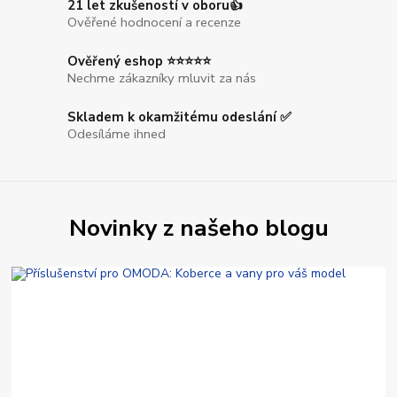
21 let zkušeností v oboru👍
Ověřené hodnocení a recenze
Ověřený eshop ⭐⭐⭐⭐⭐
Nechme zákazníky mluvit za nás
Skladem k okamžitému odeslání ✅
Odesíláme ihned
Novinky z našeho blogu