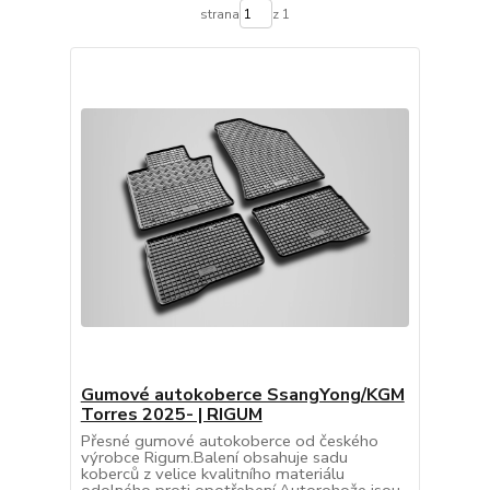
strana
z 1
Gumové autokoberce SsangYong/KGM
Torres 2025- | RIGUM
Přesné gumové autokoberce od českého
výrobce Rigum.Balení obsahuje sadu
koberců z velice kvalitního materiálu