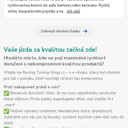
rychlovarnou konvici do auta, kamionu nebo karavanu. Rychlý
ohřev, bezpečnostní pojistky a na...
číst celé
Zobrazit všechny články
Vaše jízda za kvalitou začíná zde!
Hledáte místo, kde se pojí maximální rychlost
doručení s nekompromisní kvalitou produktů?
Vítejte na Racing-Tuning-Shop.cz – v e-shopu, který byl stvořen
pro lidi v pohybu, kteří nechtějí ztrácet čas kompromisy.
Proč nakupovat právě u nás?
Bleskové doručení: Víme, že na svou objednávku nechcete
čekat věčnost. Proto balíky expedujeme dříve, než stačíte říct
„start!“.
Pečlivě vybraný sortiment: Nenabízíme tisíce zbytečností.
Vybíráme pro vás jen ty kousky, za které bychom sami dali ruku do
ohně.