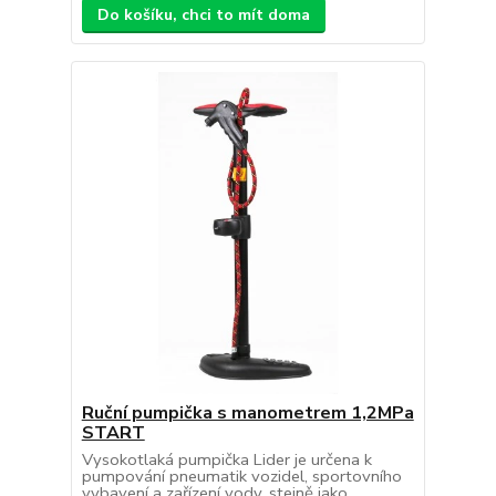
Do košíku, chci to mít doma
Ruční pumpička s manometrem 1,2MPa
START
Vysokotlaká pumpička Lider je určena k
pumpování pneumatik vozidel, sportovního
vybavení a zařízení vody, stejně jako