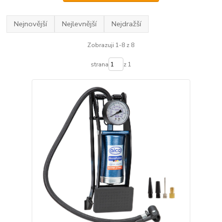
Nejnovější
Nejlevnější
Nejdražší
Zobrazuji 1-8 z 8
strana
z 1