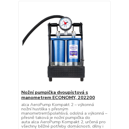
Nožní pumpička dvoupístová s
manometrem ECONOMY, 202200
alca AeroPump Kompakt 2 – výkonná
nožní hustilka s přesným
manometremSpolehlivá, odolná a výkonná –
přesně taková je nožní pumpička do
auta alca AeroPump Kompakt 2, určená pro
všechny běžné potřeby domácnosti, dílny i