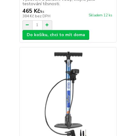
testování těsnosti.
465 Kč
/
ks
Skladem 12 ks
384 Kč
bez DPH
Do košíku, chci to mít doma