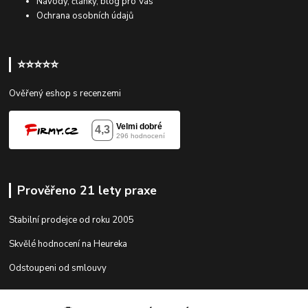
Návody, články, blog pro Vás
Ochrana osobních údajů
⭐⭐⭐⭐⭐
Ověřený eshop s recenzemi
Prověřeno 21 lety praxe
Stabilní prodejce od roku 2005
Skvělé hodnocení na Heureka
Odstoupeni od smlouvy