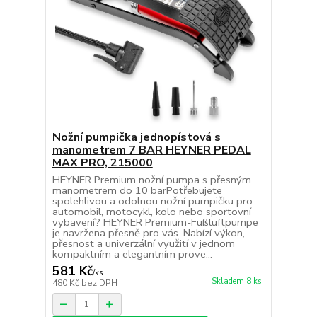
Nožní pumpička jednopístová s
manometrem 7 BAR HEYNER PEDAL
MAX PRO, 215000
HEYNER Premium nožní pumpa s přesným
manometrem do 10 barPotřebujete
spolehlivou a odolnou nožní pumpičku pro
automobil, motocykl, kolo nebo sportovní
vybavení? HEYNER Premium-Fußluftpumpe
je navržena přesně pro vás. Nabízí výkon,
přesnost a univerzální využití v jednom
kompaktním a elegantním prove...
581 Kč
/
ks
Skladem 8 ks
480 Kč
bez DPH