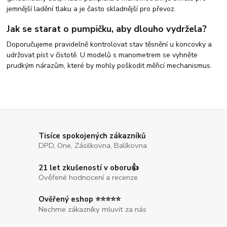
jemnější ladění tlaku a je často skladnější pro převoz.
Jak se starat o pumpičku, aby dlouho vydržela?
Doporučujeme pravidelně kontrolovat stav těsnění u koncovky a
udržovat píst v čistotě. U modelů s manometrem se vyhněte
prudkým nárazům, které by mohly poškodit měřicí mechanismus.
Tisíce spokojených zákazníků
DPD, One, Zásilkovna, Balíkovna
21 let zkušeností v oboru👍
Ověřené hodnocení a recenze
Ověřený eshop ⭐⭐⭐⭐⭐
Nechme zákazníky mluvit za nás