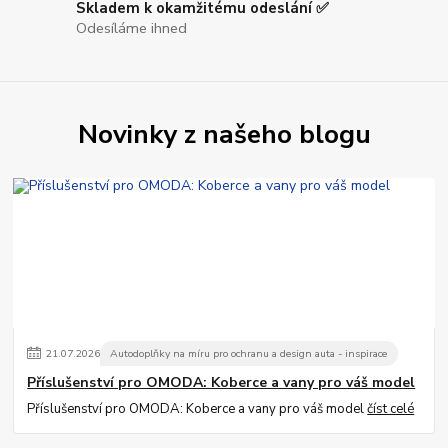
Skladem k okamžitému odeslání ✅
Odesíláme ihned
Novinky z našeho blogu
21
.
07
.
2026
Autodoplňky na míru pro ochranu a design auta - inspirace
Příslušenství pro OMODA: Koberce a vany pro váš model
Příslušenství pro OMODA: Koberce a vany pro váš model
číst celé