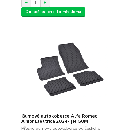
Do košíku, chci to mít doma
Gumové autokoberce Alfa Romeo
Junior Elettrica 2024- | RIGUM
Přesné gumové autokoberce od českého