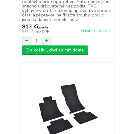
odolného proti opotřebení.Autorohože jsou
snadno udržovatelné bez podílu PVC,
vybaveny protiskluzovou úpravou ve spodní
části a přípravou na fixační šrouby, pokud
jsou na daném modelu instal...
813 Kč
/
sada
Skladem 100 sada
672 Kč
bez DPH
Do košíku, chci to mít doma