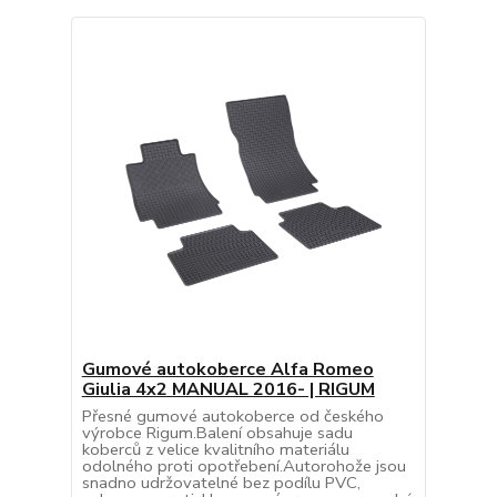
Gumové autokoberce Alfa Romeo
Giulia 4x2 MANUAL 2016- | RIGUM
Přesné gumové autokoberce od českého
výrobce Rigum.Balení obsahuje sadu
koberců z velice kvalitního materiálu
odolného proti opotřebení.Autorohože jsou
snadno udržovatelné bez podílu PVC,