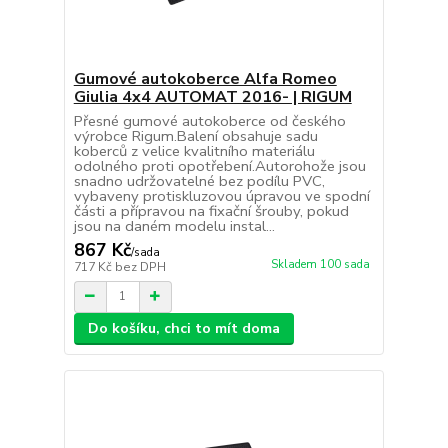
Gumové autokoberce Alfa Romeo
Giulia 4x4 AUTOMAT 2016- | RIGUM
Přesné gumové autokoberce od českého
výrobce Rigum.Balení obsahuje sadu
koberců z velice kvalitního materiálu
odolného proti opotřebení.Autorohože jsou
snadno udržovatelné bez podílu PVC,
vybaveny protiskluzovou úpravou ve spodní
části a přípravou na fixační šrouby, pokud
jsou na daném modelu instal...
867 Kč
/
sada
Skladem 100 sada
717 Kč
bez DPH
Do košíku, chci to mít doma