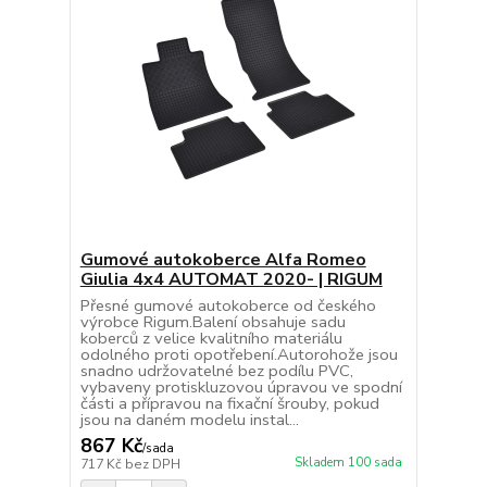
Gumové autokoberce Alfa Romeo
Giulia 4x4 AUTOMAT 2020- | RIGUM
Přesné gumové autokoberce od českého
výrobce Rigum.Balení obsahuje sadu
koberců z velice kvalitního materiálu
odolného proti opotřebení.Autorohože jsou
snadno udržovatelné bez podílu PVC,
vybaveny protiskluzovou úpravou ve spodní
části a přípravou na fixační šrouby, pokud
jsou na daném modelu instal...
867 Kč
/
sada
Skladem 100 sada
717 Kč
bez DPH