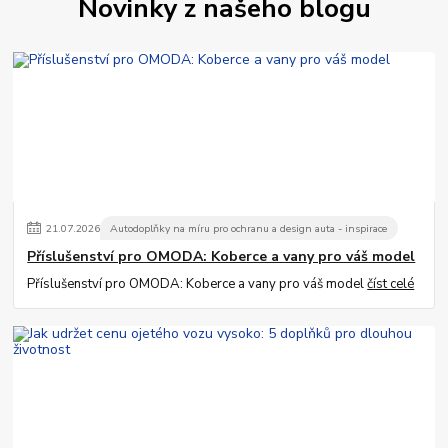
Novinky z našeho blogu
21
.
07
.
2026
Autodoplňky na míru pro ochranu a design auta - inspirace
Příslušenství pro OMODA: Koberce a vany pro váš model
Příslušenství pro OMODA: Koberce a vany pro váš model
číst celé