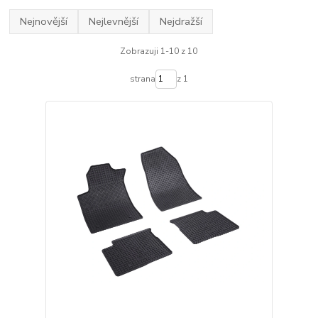
Nejnovější
Nejlevnější
Nejdražší
Zobrazuji 1-10 z 10
strana
z 1