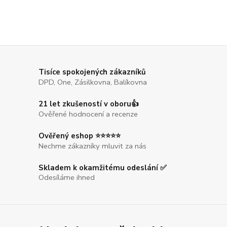
Tisíce spokojených zákazníků
DPD, One, Zásilkovna, Balíkovna
21 let zkušeností v oboru👍
Ověřené hodnocení a recenze
Ověřený eshop ⭐⭐⭐⭐⭐
Nechme zákazníky mluvit za nás
Skladem k okamžitému odeslání ✅
Odesíláme ihned