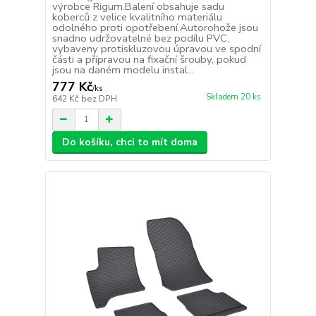
výrobce Rigum.Balení obsahuje sadu
koberců z velice kvalitního materiálu
odolného proti opotřebení.Autorohože jsou
snadno udržovatelné bez podílu PVC,
vybaveny protiskluzovou úpravou ve spodní
části a přípravou na fixační šrouby, pokud
jsou na daném modelu instal...
777 Kč
/
ks
Skladem 20 ks
642 Kč
bez DPH
Do košíku, chci to mít doma