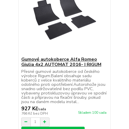
Gumové autokoberce Alfa Romeo
Giulia 4x2 AUTOMAT 2016- | RIGUM
Přesné gumové autokoberce od českého
výrobce Rigum.Balení obsahuje sadu
koberců z velice kvalitního materiálu
odolného proti opotřebení.Autorohože jsou
snadno udržovatelné bez podílu PVC,
vybaveny protiskluzovou úpravou ve spodní
části a přípravou na fixační šrouby, pokud
jsou na daném modelu instal...
927 Kč
/
sada
Skladem 100 sada
766 Kč
bez DPH