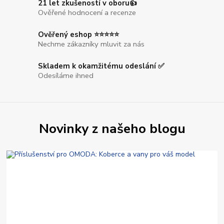
21 let zkušeností v oboru👍
Ověřené hodnocení a recenze
Ověřený eshop ⭐⭐⭐⭐⭐
Nechme zákazníky mluvit za nás
Skladem k okamžitému odeslání ✅
Odesíláme ihned
Novinky z našeho blogu