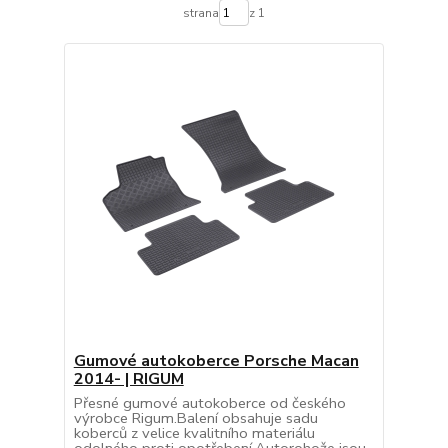
strana
z 1
Gumové autokoberce Porsche Macan
2014- | RIGUM
Přesné gumové autokoberce od českého
výrobce Rigum.Balení obsahuje sadu
koberců z velice kvalitního materiálu