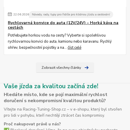
22
.
06
.
2026
Návody, rady, typy pro řidiče pro klidnou jízdu a cestování
Rychlovarná konvice do auta (12V/24V) – Horká káva na
cestách
Potřebujete horkou vodu na cesty? Vyberte si spolehlivou
rychlovarnou konvici do auta, kamionu nebo karavanu. Rychlý
ohřev, bezpečnostní pojistky a na...
číst celé
Zobrazit všechny články
Vaše jízda za kvalitou začíná zde!
Hledáte místo, kde se pojí maximální rychlost
doručení s nekompromisní kvalitou produktů?
Vítejte na Racing-Tuning-Shop.cz – v e-shopu, který byl stvořen
pro lidi v pohybu, kteří nechtějí ztrácet čas kompromisy.
Proč nakupovat právě u nás?