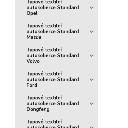
Typové textilní
autokoberce Standard
Opel
Typové textilní
autokoberce Standard
Mazda
Typové textilní
autokoberce Standard
Volvo
Typové textilní
autokoberce Standard
Ford
Typové textilní
autokoberce Standard
Dongfeng
Typové textilní
autokoberce Standard