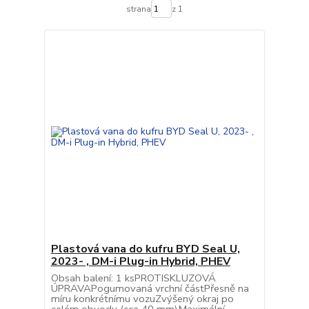
strana
z 1
Plastová vana do kufru BYD Seal U,
2023- , DM-i Plug-in Hybrid, PHEV
Obsah balení: 1 ksPROTISKLUZOVÁ
ÚPRAVAPogumovaná vrchní částPřesně na
míru konkrétnímu vozuZvýšený okraj po