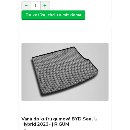
Do košíku, chci to mít doma
Vana do kufru gumová BYD Seal U
Hybrid 2023- | RIGUM