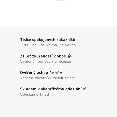
Tisíce spokojených zákazníků
DPD, One, Zásilkovna, Balíkovna
21 let zkušeností v oboru👍
Ověřené hodnocení a recenze
Ověřený eshop ⭐⭐⭐⭐⭐
Nechme zákazníky mluvit za nás
Skladem k okamžitému odeslání ✅
Odesíláme ihned