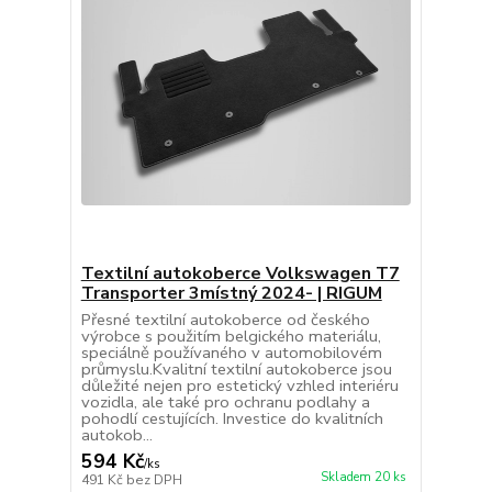
Textilní autokoberce Volkswagen T7
Transporter 3místný 2024- | RIGUM
Přesné textilní autokoberce od českého
výrobce s použitím belgického materiálu,
speciálně používaného v automobilovém
průmyslu.Kvalitní textilní autokoberce jsou
důležité nejen pro estetický vzhled interiéru
vozidla, ale také pro ochranu podlahy a
pohodlí cestujících. Investice do kvalitních
autokob...
594 Kč
/
ks
Skladem 20 ks
491 Kč
bez DPH