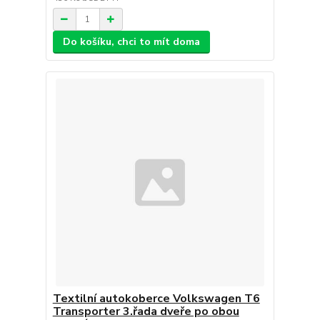
Do košíku, chci to mít doma
Textilní autokoberce Volkswagen T6
Transporter 3.řada dveře po obou