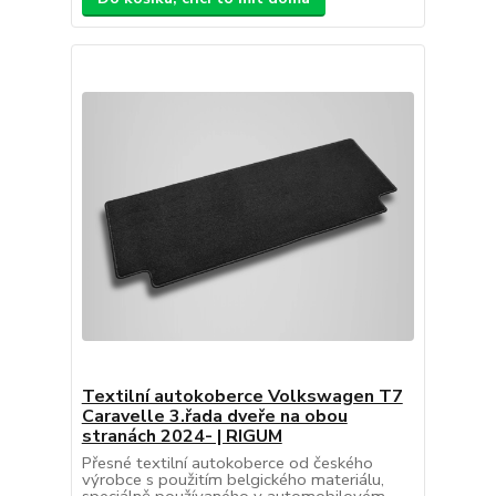
Textilní autokoberce Volkswagen T7
Caravelle 3.řada dveře na obou
stranách 2024- | RIGUM
Přesné textilní autokoberce od českého
výrobce s použitím belgického materiálu,
speciálně používaného v automobilovém