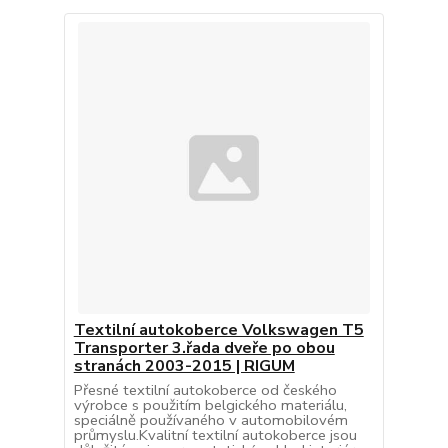
Textilní autokoberce Volkswagen T5
Transporter 3.řada dveře po obou
stranách 2003-2015 | RIGUM
Přesné textilní autokoberce od českého
výrobce s použitím belgického materiálu,
speciálně používaného v automobilovém
průmyslu.Kvalitní textilní autokoberce jsou