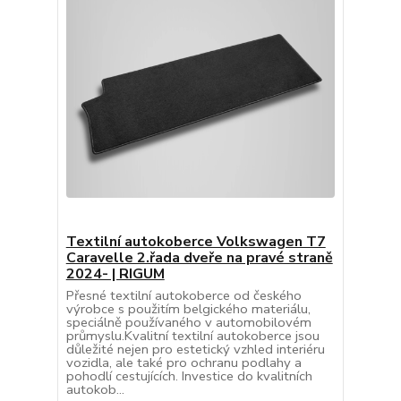
Textilní autokoberce Volkswagen T7
Caravelle 2.řada dveře na pravé straně
2024- | RIGUM
Přesné textilní autokoberce od českého
výrobce s použitím belgického materiálu,
speciálně používaného v automobilovém
průmyslu.Kvalitní textilní autokoberce jsou
důležité nejen pro estetický vzhled interiéru
vozidla, ale také pro ochranu podlahy a
pohodlí cestujících. Investice do kvalitních
autokob...