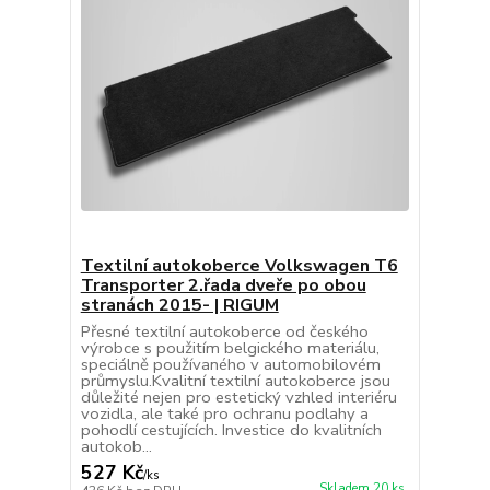
Textilní autokoberce Volkswagen T6
Transporter 2.řada dveře po obou
stranách 2015- | RIGUM
Přesné textilní autokoberce od českého
výrobce s použitím belgického materiálu,
speciálně používaného v automobilovém
průmyslu.Kvalitní textilní autokoberce jsou
důležité nejen pro estetický vzhled interiéru
vozidla, ale také pro ochranu podlahy a
pohodlí cestujících. Investice do kvalitních
autokob...
527 Kč
/
ks
Skladem 20 ks