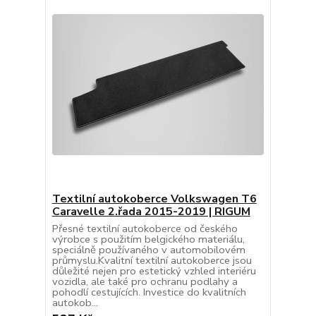
Textilní autokoberce Volkswagen T6
Caravelle 2.řada 2015-2019 | RIGUM
Přesné textilní autokoberce od českého
výrobce s použitím belgického materiálu,
speciálně používaného v automobilovém
průmyslu.Kvalitní textilní autokoberce jsou
důležité nejen pro estetický vzhled interiéru
vozidla, ale také pro ochranu podlahy a
pohodlí cestujících. Investice do kvalitních
autokob...