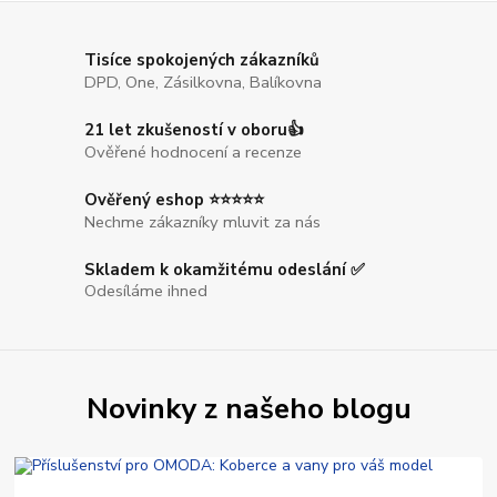
Tisíce spokojených zákazníků
DPD, One, Zásilkovna, Balíkovna
21 let zkušeností v oboru👍
Ověřené hodnocení a recenze
Ověřený eshop ⭐⭐⭐⭐⭐
Nechme zákazníky mluvit za nás
Skladem k okamžitému odeslání ✅
Odesíláme ihned
Novinky z našeho blogu