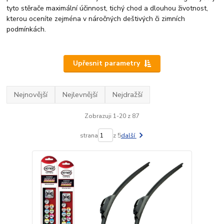
tyto stěrače maximální účinnost, tichý chod a dlouhou životnost,
kterou oceníte zejména v náročných deštivých či zimních
podmínkách.
Upřesnit parametry
Nejnovější
Nejlevnější
Nejdražší
Zobrazuji 1-20 z 87
strana
z 5
další