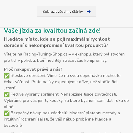
Zobrazit všechny články
Vaše jízda za kvalitou začíná zde!
Hledáte místo, kde se pojí maximální rychlost
doručení s nekompromisní kvalitou produktů?
Vítejte na Racing-Tuning-Shop.cz – v e-shopu, který byl stvořen
pro lidi v pohybu, kteří nechtějí ztrácet čas kompromisy.
Proč nakupovat právě u nás?
Bleskové doručení: Víme, že na svou objednávku nechcete
čekat věčnost. Proto balíky expedujeme dříve, než stačíte říct
„start!“.
Pečlivě vybraný sortiment: Nenabízíme tisíce zbytečností.
Vybíráme pro vás jen ty kousky, za které bychom sami dali ruku do
ohně.
Bezpečný nákup bez zádrhelů: Moderní platební metody a
intuitivní rozhraní zajistí, že váš nákup proběhne hladce a
bezpečně.