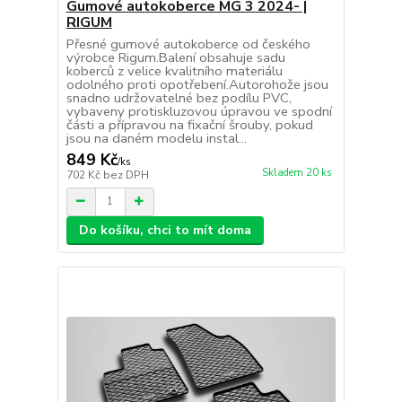
Gumové autokoberce MG 3 2024- |
RIGUM
Přesné gumové autokoberce od českého
výrobce Rigum.Balení obsahuje sadu
koberců z velice kvalitního materiálu
odolného proti opotřebení.Autorohože jsou
snadno udržovatelné bez podílu PVC,
vybaveny protiskluzovou úpravou ve spodní
části a přípravou na fixační šrouby, pokud
jsou na daném modelu instal...
849 Kč
/
ks
Skladem 20 ks
702 Kč
bez DPH
Do košíku, chci to mít doma