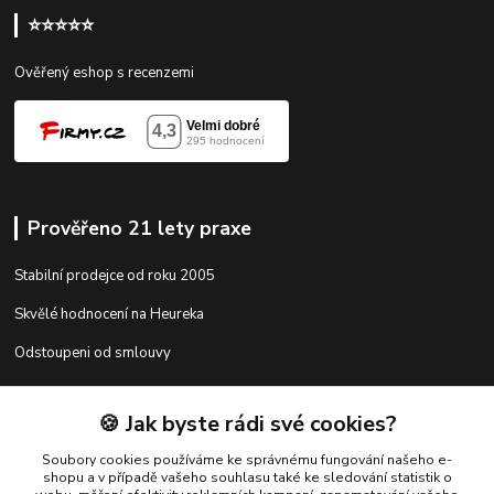
⭐⭐⭐⭐⭐
Ověřený eshop s recenzemi
Prověřeno 21 lety praxe
Stabilní prodejce od roku 2005
Skvělé hodnocení na Heureka
Odstoupeni od smlouvy
🍪 Jak byste rádi své cookies?
Kontakty
Soubory cookies používáme ke správnému fungování našeho e-
shopu a v případě vašeho souhlasu také ke sledování statistik o