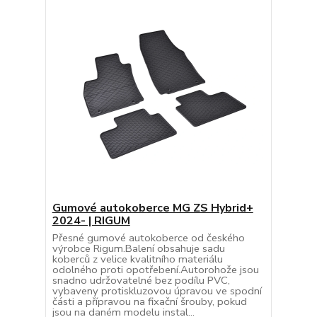
Gumové autokoberce MG ZS Hybrid+
2024- | RIGUM
Přesné gumové autokoberce od českého
výrobce Rigum.Balení obsahuje sadu
koberců z velice kvalitního materiálu
odolného proti opotřebení.Autorohože jsou
snadno udržovatelné bez podílu PVC,
vybaveny protiskluzovou úpravou ve spodní
části a přípravou na fixační šrouby, pokud
jsou na daném modelu instal...