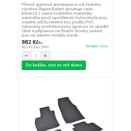
Přesné gumové autokoberce od českého
výrobce Rigum.Balení obsahuje sadu
koberců z velice kvalitního materiálu
odolného proti opotřebení.Autorohože jsou
snadno udržovatelné bez podílu PVC,
vybaveny protiskluzovou úpravou ve spodní
části a přípravou na fixační šrouby, pokud
jsou na daném modelu instal...
982 Kč
/
ks
Skladem 20 ks
812 Kč
bez DPH
Do košíku, chci to mít doma