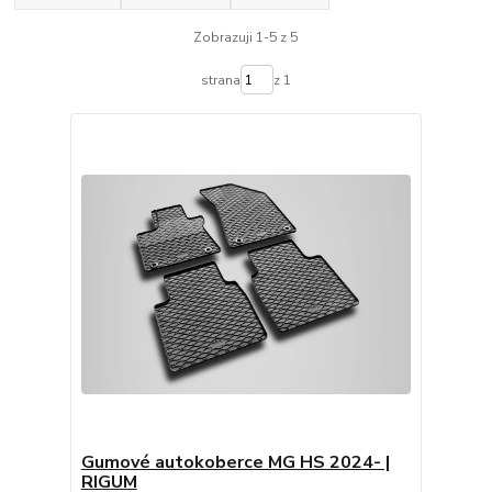
Zobrazuji 1-5 z 5
strana
z 1
Gumové autokoberce MG HS 2024- |
RIGUM