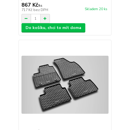
867 Kč
/
ks
Skladem 20 ks
717 Kč
bez DPH
Do košíku, chci to mít doma