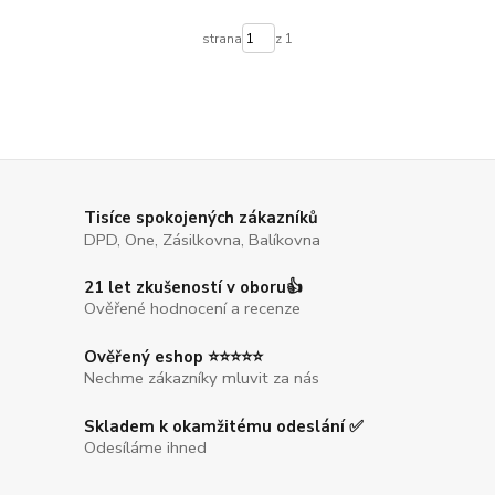
strana
z 1
Tisíce spokojených zákazníků
DPD, One, Zásilkovna, Balíkovna
21 let zkušeností v oboru👍
Ověřené hodnocení a recenze
Ověřený eshop ⭐⭐⭐⭐⭐
Nechme zákazníky mluvit za nás
Skladem k okamžitému odeslání ✅
Odesíláme ihned