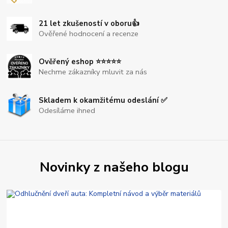
21 let zkušeností v oboru👍
Ověřené hodnocení a recenze
Ověřený eshop ⭐⭐⭐⭐⭐
Nechme zákazníky mluvit za nás
Skladem k okamžitému odeslání ✅
Odesíláme ihned
Novinky z našeho blogu