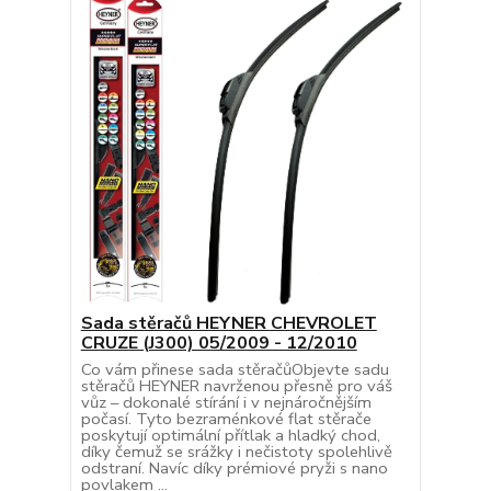
Sada stěračů HEYNER CHEVROLET
CRUZE (J300) 05/2009 - 12/2010
Co vám přinese sada stěračůObjevte sadu
stěračů HEYNER navrženou přesně pro váš
vůz – dokonalé stírání i v nejnáročnějším
počasí. Tyto bezraménkové flat stěrače
poskytují optimální přítlak a hladký chod,
díky čemuž se srážky i nečistoty spolehlivě
odstraní. Navíc díky prémiové pryži s nano
povlakem ...