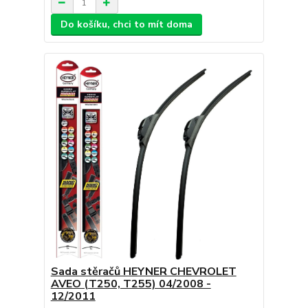
Do košíku, chci to mít doma
Sada stěračů HEYNER CHEVROLET
AVEO (T250, T255) 04/2008 -
12/2011