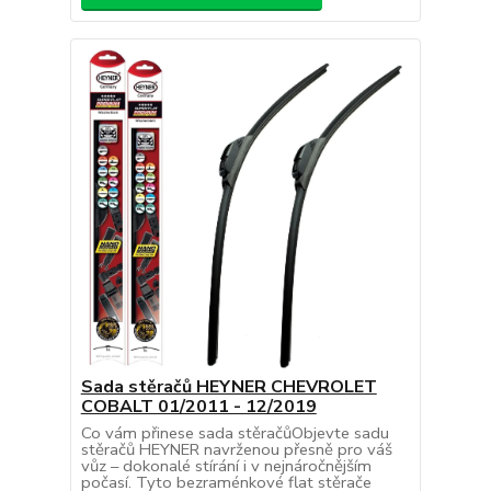
Sada stěračů HEYNER CHEVROLET
COBALT 01/2011 - 12/2019
Co vám přinese sada stěračůObjevte sadu
stěračů HEYNER navrženou přesně pro váš
vůz – dokonalé stírání i v nejnáročnějším
počasí. Tyto bezraménkové flat stěrače