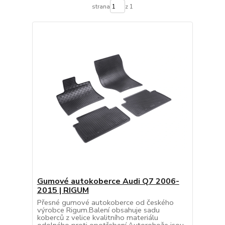
strana
z 1
Gumové autokoberce Audi Q7 2006-
2015 | RIGUM
Přesné gumové autokoberce od českého
výrobce Rigum.Balení obsahuje sadu
koberců z velice kvalitního materiálu