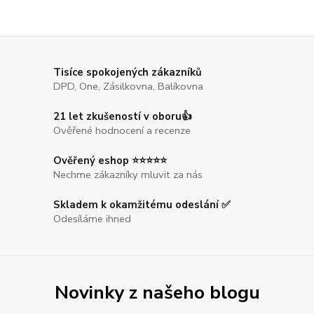
Tisíce spokojených zákazníků
DPD, One, Zásilkovna, Balíkovna
21 let zkušeností v oboru👍
Ověřené hodnocení a recenze
Ověřený eshop ⭐⭐⭐⭐⭐
Nechme zákazníky mluvit za nás
Skladem k okamžitému odeslání ✅
Odesíláme ihned
Novinky z našeho blogu