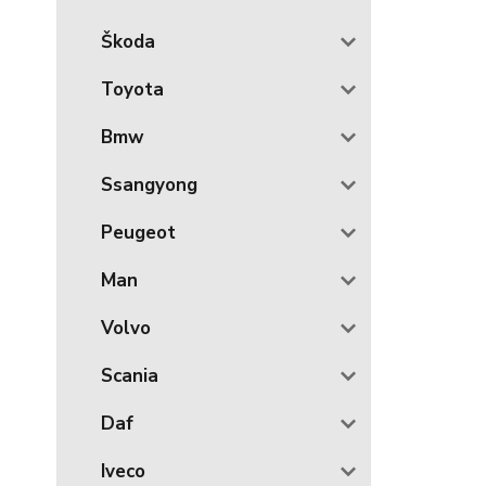
Škoda
Toyota
Bmw
Ssangyong
Peugeot
Man
Volvo
Scania
Daf
Iveco