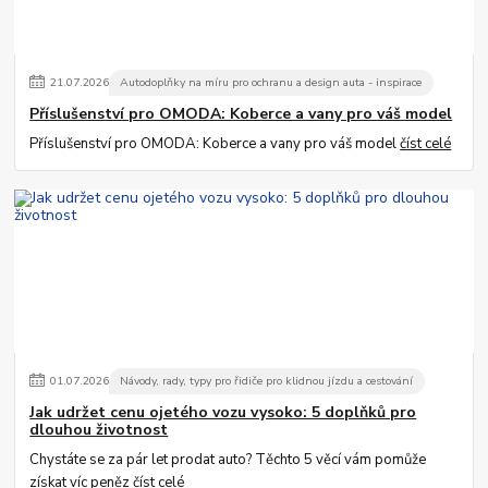
21
.
07
.
2026
Autodoplňky na míru pro ochranu a design auta - inspirace
Příslušenství pro OMODA: Koberce a vany pro váš model
Příslušenství pro OMODA: Koberce a vany pro váš model
číst celé
01
.
07
.
2026
Návody, rady, typy pro řidiče pro klidnou jízdu a cestování
Jak udržet cenu ojetého vozu vysoko: 5 doplňků pro
dlouhou životnost
Chystáte se za pár let prodat auto? Těchto 5 věcí vám pomůže
získat víc peněz
číst celé