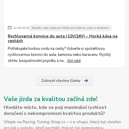
22
.
06
.
2026
Návody, rady, typy pro řidiče pro klidnou jízdu a cestování
Rychlovarná konvice do auta (12V/24V) – Horká káva na
cestách
Potřebujete horkou vodu na cesty? Vyberte si spolehlivou
rychlovarnou konvici do auta, kamionu nebo karavanu. Rychlý
ohřev, bezpečnostní pojistky a na...
číst celé
Zobrazit všechny články
Vaše jízda za kvalitou začíná zde!
Hledáte místo, kde se pojí maximální rychlost
doručení s nekompromisní kvalitou produktů?
Vítejte na Racing-Tuning-Shop.cz – v e-shopu, který byl stvořen
pro lidi v pohybu, kteří nechtějí ztrácet čas kompromisy.