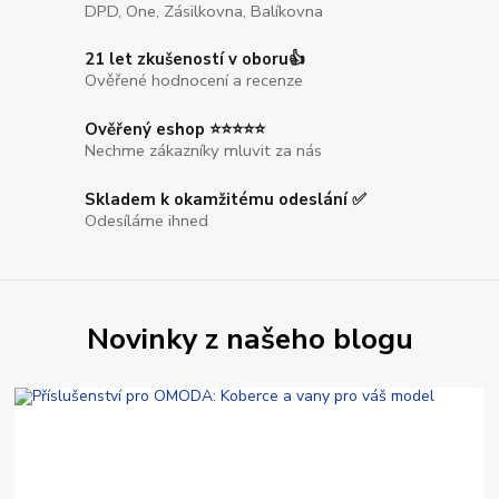
DPD, One, Zásilkovna, Balíkovna
21 let zkušeností v oboru👍
Ověřené hodnocení a recenze
Ověřený eshop ⭐⭐⭐⭐⭐
Nechme zákazníky mluvit za nás
Skladem k okamžitému odeslání ✅
Odesíláme ihned
Novinky z našeho blogu