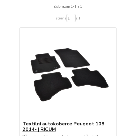
Zobrazuji 1-1 z 1
strana
z 1
Textilní autokoberce Peugeot 108
2014- | RIGUM