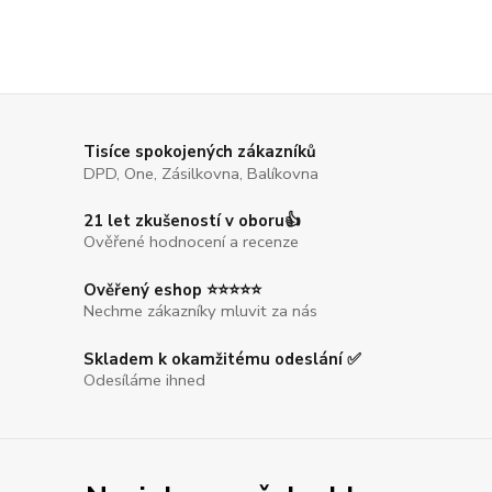
Tisíce spokojených zákazníků
DPD, One, Zásilkovna, Balíkovna
21 let zkušeností v oboru👍
Ověřené hodnocení a recenze
Ověřený eshop ⭐⭐⭐⭐⭐
Nechme zákazníky mluvit za nás
Skladem k okamžitému odeslání ✅
Odesíláme ihned