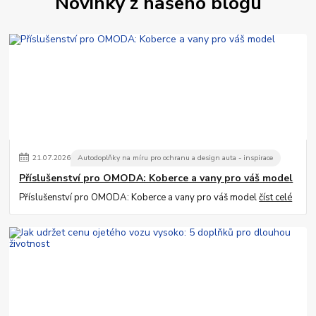
Novinky z našeho blogu
21
.
07
.
2026
Autodoplňky na míru pro ochranu a design auta - inspirace
Příslušenství pro OMODA: Koberce a vany pro váš model
Příslušenství pro OMODA: Koberce a vany pro váš model
číst celé