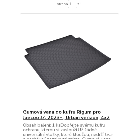
strana
z 1
Gumová vana do kufru Rigum pro
Jaecoo J7, 2023- , Urban version, 4x2
Obsah balení: 1 ksDopřejte svému kufru
ochranu, kterou si zaslouží.Už žádné
univerzální vložky, které kloužou, nedrží tvar