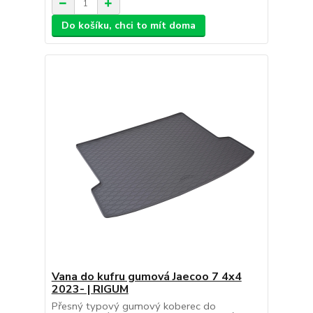
Do košíku, chci to mít doma
Vana do kufru gumová Jaecoo 7 4x4
2023- | RIGUM
Přesný typový gumový koberec do