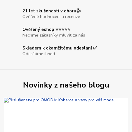
21 let zkušeností v oboru👍
Ověřené hodnocení a recenze
Ověřený eshop ⭐⭐⭐⭐⭐
Nechme zákazníky mluvit za nás
Skladem k okamžitému odeslání ✅
Odesíláme ihned
Novinky z našeho blogu