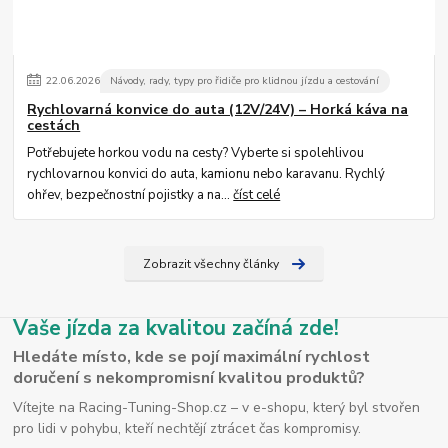
22
.
06
.
2026
Návody, rady, typy pro řidiče pro klidnou jízdu a cestování
Rychlovarná konvice do auta (12V/24V) – Horká káva na
cestách
Potřebujete horkou vodu na cesty? Vyberte si spolehlivou
rychlovarnou konvici do auta, kamionu nebo karavanu. Rychlý
ohřev, bezpečnostní pojistky a na...
číst celé
Zobrazit všechny články
Vaše jízda za kvalitou začíná zde!
Hledáte místo, kde se pojí maximální rychlost
doručení s nekompromisní kvalitou produktů?
Vítejte na Racing-Tuning-Shop.cz – v e-shopu, který byl stvořen
pro lidi v pohybu, kteří nechtějí ztrácet čas kompromisy.