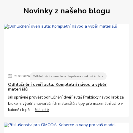
Novinky z našeho blogu
09
.
08
.
2026
Odhlučnění - samolepící tepelné a zvukové izolace
Odhlučnění dveří auta: Kompletní návod a výběr
materiálů
Jak správně provést odhlučnění dveří auta? Praktický návod krok za
krokem, výběr antivibračních materiálů a tipy pro maximální ticho v
kabině i lepší ...
číst celé