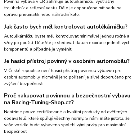
Povinná výbava v ČR zahrnuje autolékárničku, výstražný
trojúhelník a reflexní vestu. Dále je doporučeno mít sadu na
opravu pneumatik nebo náhradní kolo.
Jak často bych měl kontrolovat autolékárničku?
Autolékárničku byste měli kontrolovat minimálně jednou ročně a
vždy po použití. Důležité je sledovat datum expirace jednotlivých
komponentů a případně je vyměnit.
Je hasicí přístroj povinný v osobním automobilu?
V České republice není hasicí přístroj povinnou výbavou pro
osobní automobily, nicméně jeho pořízení je silně doporučeno pro
zvýšení bezpečnosti.
Proč nakupovat povinnou a bezpečnostní výbavu
na Racing-Tuning-Shop.cz?
Nabízíme pouze certifikované a kvalitní produkty od ověřených
dodavatelů, které splňují všechny normy. S námi máte jistotu, že
vaše vozidlo bude vybaveno spolehlivými prvky pro maximální
bezpečnost.