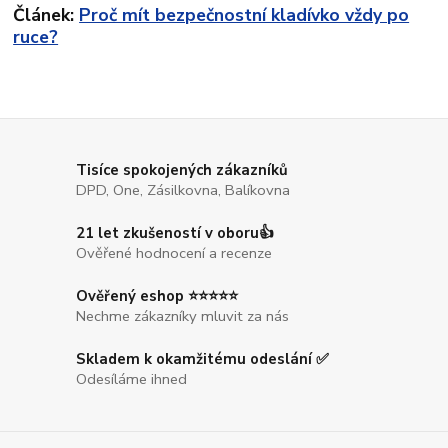
Článek:
Proč mít bezpečnostní kladívko vždy po
ruce?
Tisíce spokojených zákazníků
DPD, One, Zásilkovna, Balíkovna
21 let zkušeností v oboru👍
Ověřené hodnocení a recenze
Ověřený eshop ⭐⭐⭐⭐⭐
Nechme zákazníky mluvit za nás
Skladem k okamžitému odeslání ✅
Odesíláme ihned