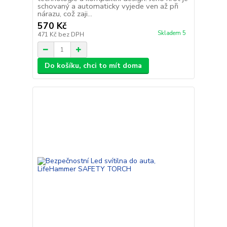
schovaný a automaticky vyjede ven až při
nárazu, což zaji...
570 Kč
Skladem 5
471 Kč
bez DPH
Do košíku, chci to mít doma