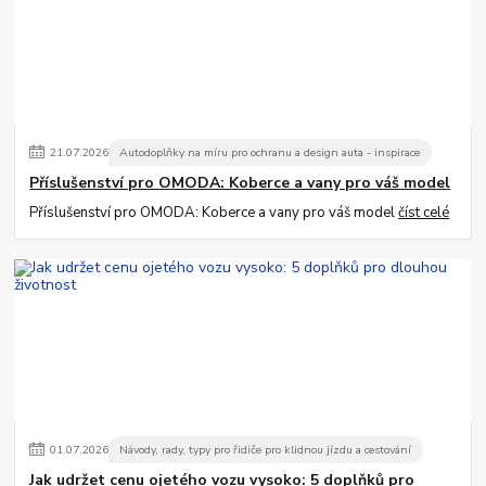
21
.
07
.
2026
Autodoplňky na míru pro ochranu a design auta - inspirace
Příslušenství pro OMODA: Koberce a vany pro váš model
Příslušenství pro OMODA: Koberce a vany pro váš model
číst celé
01
.
07
.
2026
Návody, rady, typy pro řidiče pro klidnou jízdu a cestování
Jak udržet cenu ojetého vozu vysoko: 5 doplňků pro