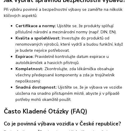
Při výběru povinné a bezpečnostní výbavy se zaměřte na několik
klíčových aspektů:
Certifikace a normy:
Ujistěte se, že produkty splňují
příslušné národní a mezinárodní normy (např. DIN, EN).
Kvalita a spolehlivost:
Investujte do produktů od
renomovaných výrobců, které vydrží a budou funkční, když
je budete nejvíce potřebovat.
Expirace:
Pravidelně kontrolujte datum expirace u
autolékárniček a hasicích přístrojů.
Kompletnost:
Zkontrolujte, zda lékárnička obsahuje
všechny předepsané komponenty a zda je trojúhelník
nepoškozený.
Snadná dostupnost:
Ujistěte se, že je výbava ve vozidle
uložena na snadno přístupném místě, abyste ji v případě
potřeby mohli okamžitě použít.
Často Kladené Otázky (FAQ)
Co je povinná výbava vozidla v České republice?