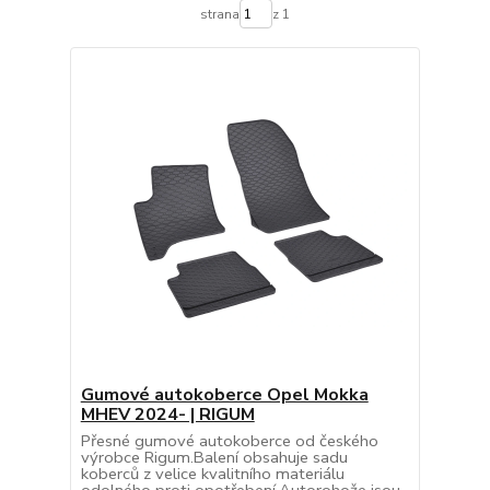
strana
z 1
Gumové autokoberce Opel Mokka
MHEV 2024- | RIGUM
Přesné gumové autokoberce od českého
výrobce Rigum.Balení obsahuje sadu
koberců z velice kvalitního materiálu