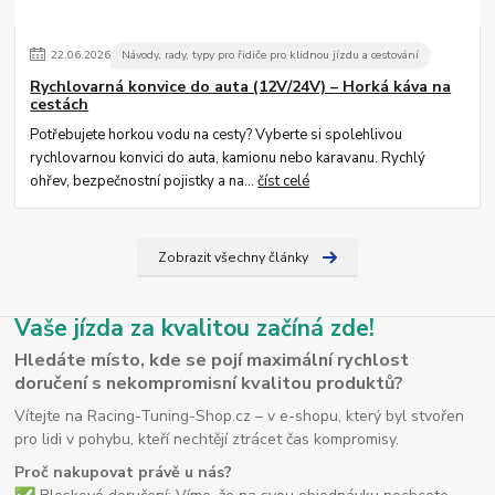
22
.
06
.
2026
Návody, rady, typy pro řidiče pro klidnou jízdu a cestování
Rychlovarná konvice do auta (12V/24V) – Horká káva na
cestách
Potřebujete horkou vodu na cesty? Vyberte si spolehlivou
rychlovarnou konvici do auta, kamionu nebo karavanu. Rychlý
ohřev, bezpečnostní pojistky a na...
číst celé
Zobrazit všechny články
Vaše jízda za kvalitou začíná zde!
Hledáte místo, kde se pojí maximální rychlost
doručení s nekompromisní kvalitou produktů?
Vítejte na Racing-Tuning-Shop.cz – v e-shopu, který byl stvořen
pro lidi v pohybu, kteří nechtějí ztrácet čas kompromisy.
Proč nakupovat právě u nás?