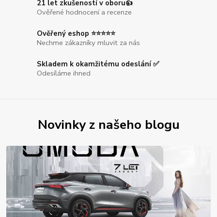
21 let zkušeností v oboru👍
Ověřené hodnocení a recenze
Ověřený eshop ⭐⭐⭐⭐⭐
Nechme zákazníky mluvit za nás
Skladem k okamžitému odeslání ✅
Odesíláme ihned
Novinky z našeho blogu