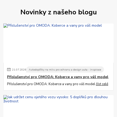
Novinky z našeho blogu
21
.
07
.
2026
Autodoplňky na míru pro ochranu a design auta - inspirace
Příslušenství pro OMODA: Koberce a vany pro váš model
Příslušenství pro OMODA: Koberce a vany pro váš model
číst celé