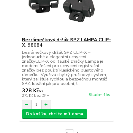
Bezrámečkový držák SPZ LAMPA CLIP-
X, 98084
Bezrámečkový držák SPZ CLIP-X –
jednoduché a elegantní uchycení
značkyCLIP-X od italské značky Lampa je
moderní řešení pro uchycení registrační
značky bez použití klasického plastového
rámečku. Využívá chytrý pružinový systém,
který zajišťuje rychlou a bezpečnou montáž
SPZ. Ideální jak pro osobní, t...
328 Kč
/
ks
Skladem 4 ks
271 Kč
bez DPH
Do košíku, chci to mít doma