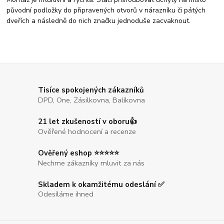
původní podložky do připravených otvorů v nárazníku či pátých
dveřích a následně do nich značku jednoduše zacvaknout.
Tisíce spokojených zákazníků
DPD, One, Zásilkovna, Balíkovna
21 let zkušeností v oboru👍
Ověřené hodnocení a recenze
Ověřený eshop ⭐⭐⭐⭐⭐
Nechme zákazníky mluvit za nás
Skladem k okamžitému odeslání ✅
Odesíláme ihned