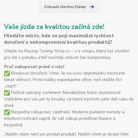
Zobrazit všechny články
Vaše jízda za kvalitou začíná zde!
Hledáte místo, kde se pojí maximální rychlost
doručení s nekompromisní kvalitou produktů?
Vítejte na Racing-Tuning-Shop.cz – v e-shopu, který byl stvořen
pro lidi v pohybu, kteří nechtějí ztrácet čas kompromisy.
Proč nakupovat právě u nás?
Bleskové doručení: Víme, že na svou objednávku nechcete
čekat věčnost. Proto balíky expedujeme dříve, než stačíte říct
„start!“.
Pečlivě vybraný sortiment: Nenabízíme tisíce zbytečností.
Vybíráme pro vás jen ty kousky, za které bychom sami dali ruku do
ohně.
Bezpečný nákup bez zádrhelů: Moderní platební metody a
intuitivní rozhraní zajistí, že váš nákup proběhne hladce a
bezpečně.
„Naším cílem není jen prodat produkt. Naším cílem je dodat Vám