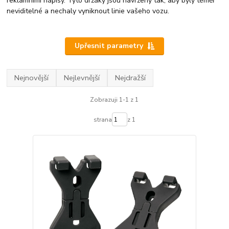
reklamními nápisy. Tyto držáky jsou navrženy tak, aby byly téměř
neviditelné a nechaly vyniknout linie vašeho vozu.
Upřesnit parametry
Nejnovější
Nejlevnější
Nejdražší
Zobrazuji 1-1 z 1
strana
z 1