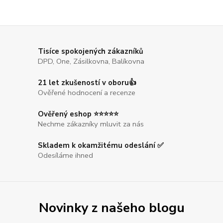
Tisíce spokojených zákazníků
DPD, One, Zásilkovna, Balíkovna
21 let zkušeností v oboru👍
Ověřené hodnocení a recenze
Ověřený eshop ⭐⭐⭐⭐⭐
Nechme zákazníky mluvit za nás
Skladem k okamžitému odeslání ✅
Odesíláme ihned
Novinky z našeho blogu