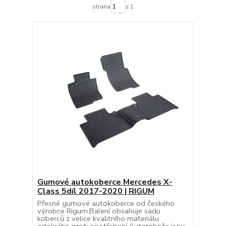
strana
z 1
Gumové autokoberce Mercedes X-
Class 5díl 2017-2020 | RIGUM
Přesné gumové autokoberce od českého
výrobce Rigum.Balení obsahuje sadu
koberců z velice kvalitního materiálu