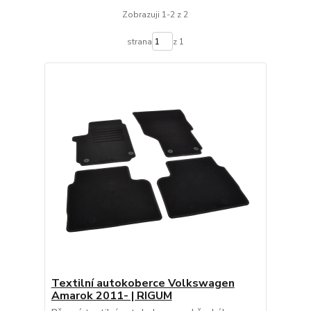
Zobrazuji 1-2 z 2
strana
z 1
Textilní autokoberce Volkswagen
Amarok 2011- | RIGUM