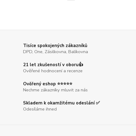
Tisíce spokojených zákazníků
DPD, One, Zásilkovna, Balíkovna
21 let zkušeností v oboru👍
Ověřené hodnocení a recenze
Ověřený eshop ⭐⭐⭐⭐⭐
Nechme zákazníky mluvit za nás
Skladem k okamžitému odeslání ✅
Odesíláme ihned