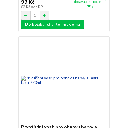
99 Kč
dodavatele - poslední
kusy
82 Kč
bez DPH
Do košíku, chci to mít doma
Prvotřídní vosk pro obnovu barvy a