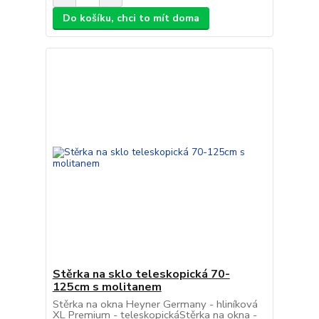
Do košíku, chci to mít doma
Stěrka na sklo teleskopická 70-
125cm s molitanem
Stěrka na okna Heyner Germany - hliníková
XL Premium - teleskopickáStěrka na okna -