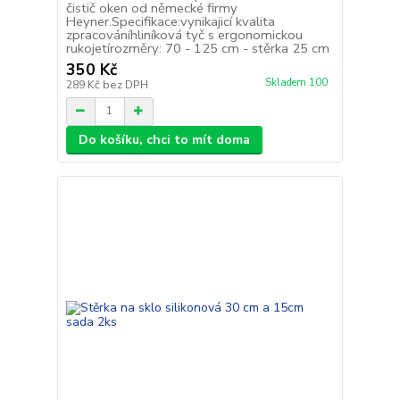
čistič oken od německé firmy
Heyner.Specifikace:vynikajicí kvalita
zpracováníhliníková tyč s ergonomickou
rukojetírozměry: 70 - 125 cm - stěrka 25 cm
350 Kč
Skladem 100
289 Kč
bez DPH
Do košíku, chci to mít doma