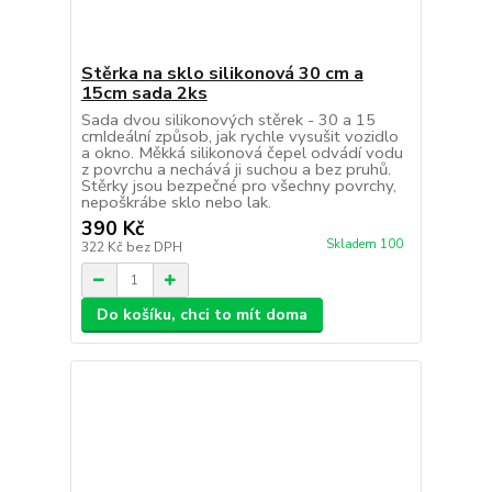
Stěrka na sklo silikonová 30 cm a
15cm sada 2ks
Sada dvou silikonových stěrek - 30 a 15
cmIdeální způsob, jak rychle vysušit vozidlo
a okno. Měkká silikonová čepel odvádí vodu
z povrchu a nechává ji suchou a bez pruhů.
Stěrky jsou bezpečné pro všechny povrchy,
nepoškrábe sklo nebo lak.
390 Kč
Skladem 100
322 Kč
bez DPH
Do košíku, chci to mít doma