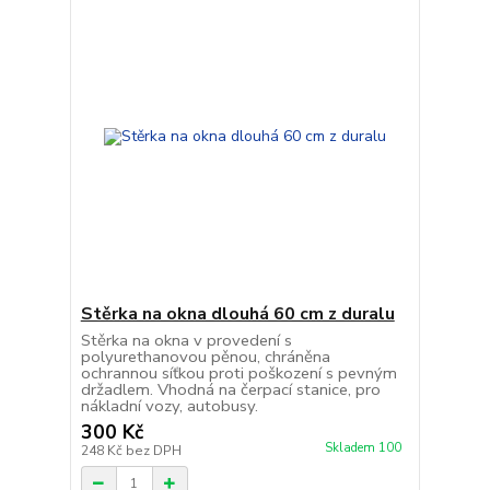
Stěrka na okna dlouhá 60 cm z duralu
Stěrka na okna v provedení s
polyurethanovou pěnou, chráněna
ochrannou síťkou proti poškození s pevným
držadlem. Vhodná na čerpací stanice, pro
nákladní vozy, autobusy.
300 Kč
Skladem 100
248 Kč
bez DPH