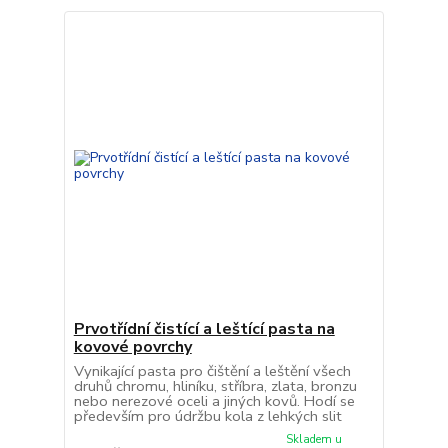
Prvotřídní čistící a leštící pasta na
kovové povrchy
Vynikající pasta pro čištění a leštění všech
druhů chromu, hliníku, stříbra, zlata, bronzu
nebo nerezové oceli a jiných kovů. Hodí se
především pro údržbu kola z lehkých slit
Skladem u