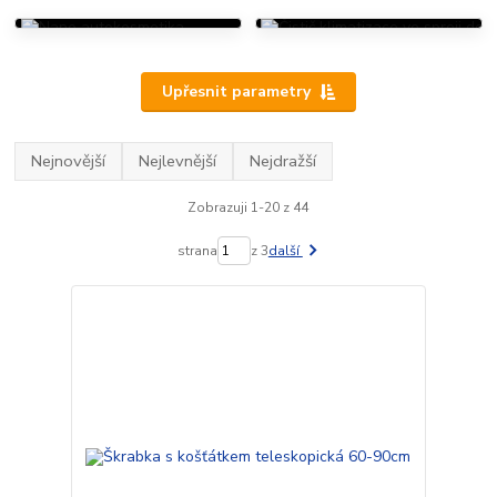
Upřesnit parametry
Nejnovější
Nejlevnější
Nejdražší
Zobrazuji 1-20 z 44
strana
z 3
další