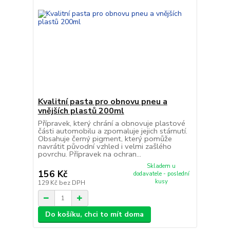
Kvalitní pasta pro obnovu pneu a
vnějších plastů 200ml
Přípravek, který chrání a obnovuje plastové
části automobilu a zpomaluje jejich stárnutí.
Obsahuje černý pigment, který pomůže
navrátit původní vzhled i velmi zašlého
povrchu. Přípravek na ochran...
Skladem u
156 Kč
dodavatele - poslední
kusy
129 Kč
bez DPH
Do košíku, chci to mít doma