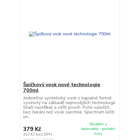
Špičkový vosk nové technologie
700ml
Jedinečný syntetický vosk v kapalné formě,
vyvinutý na základě nejnovějších technologií.
Stačí nastříkat a otřít povrh. Poté vyleštit,
bez čekání než vosk zaschne. Spectrum leští
sn...
Skladem u
379 Kč
dodavatele - poslední
kusy
313 Kč
bez DPH