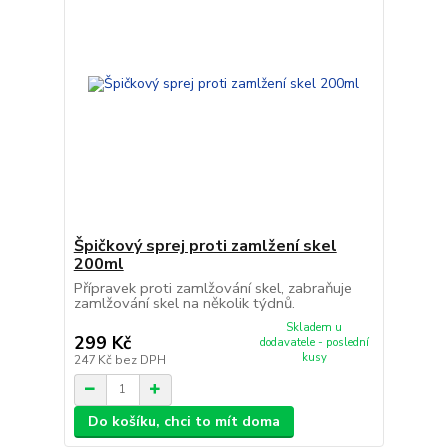
Špičkový sprej proti zamlžení skel
200ml
Přípravek proti zamlžování skel, zabraňuje
zamlžování skel na několik týdnů.
Skladem u
299 Kč
dodavatele - poslední
kusy
247 Kč
bez DPH
Do košíku, chci to mít doma