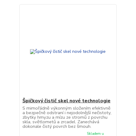
Špičkový čistič skel nové technologie
S mimořádně výkonným složením efektivně
a bezpečně odstraní i nejodolnější nečistoty,
zbytky hmyzu a mízu ze stromů z povrchu
skla, světlometů a zrcadel. Zanechává
dokonale čistý povrch bez šmouh.
Skladem u