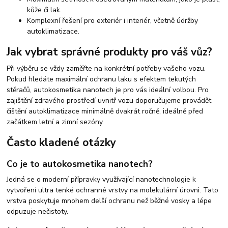
kůže či lak.
Komplexní řešení pro exteriér i interiér, včetně údržby
autoklimatizace.
Jak vybrat správné produkty pro váš vůz?
Při výběru se vždy zaměřte na konkrétní potřeby vašeho vozu.
Pokud hledáte maximální ochranu laku s efektem tekutých
stěračů, autokosmetika nanotech je pro vás ideální volbou. Pro
zajištění zdravého prostředí uvnitř vozu doporučujeme provádět
čištění autoklimatizace minimálně dvakrát ročně, ideálně před
začátkem letní a zimní sezóny.
Často kladené otázky
Co je to autokosmetika nanotech?
Jedná se o moderní přípravky využívající nanotechnologie k
vytvoření ultra tenké ochranné vrstvy na molekulární úrovni. Tato
vrstva poskytuje mnohem delší ochranu než běžné vosky a lépe
odpuzuje nečistoty.