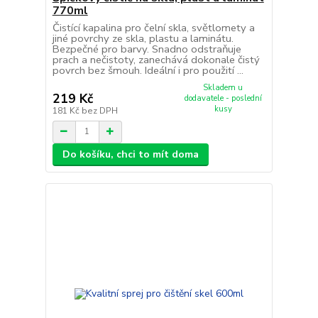
770ml
Čistící kapalina pro čelní skla, světlomety a
jiné povrchy ze skla, plastu a laminátu.
Bezpečné pro barvy. Snadno odstraňuje
prach a nečistoty, zanechává dokonale čistý
povrch bez šmouh. Ideální i pro použití ...
Skladem u
219 Kč
dodavatele - poslední
kusy
181 Kč
bez DPH
Do košíku, chci to mít doma