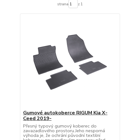
strana
z 1
Gumové autokoberce RIGUM Kia X-
Ceed 2019-
Přesný typový gumový koberec do
zavazadlového prostoru.Jeho nesporná
výhoda je, že ochrání původní textilní