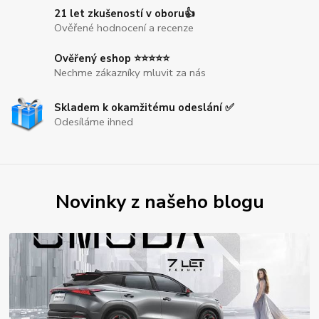
21 let zkušeností v oboru👍
Ověřené hodnocení a recenze
Ověřený eshop ⭐⭐⭐⭐⭐
Nechme zákazníky mluvit za nás
Skladem k okamžitému odeslání ✅
Odesíláme ihned
Novinky z našeho blogu