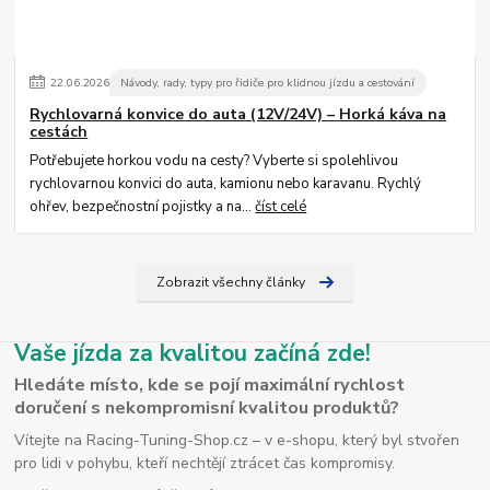
22
.
06
.
2026
Návody, rady, typy pro řidiče pro klidnou jízdu a cestování
Rychlovarná konvice do auta (12V/24V) – Horká káva na
cestách
Potřebujete horkou vodu na cesty? Vyberte si spolehlivou
rychlovarnou konvici do auta, kamionu nebo karavanu. Rychlý
ohřev, bezpečnostní pojistky a na...
číst celé
Zobrazit všechny články
Vaše jízda za kvalitou začíná zde!
Hledáte místo, kde se pojí maximální rychlost
doručení s nekompromisní kvalitou produktů?
Vítejte na Racing-Tuning-Shop.cz – v e-shopu, který byl stvořen
pro lidi v pohybu, kteří nechtějí ztrácet čas kompromisy.