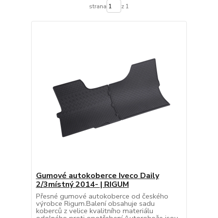
strana
z 1
Gumové autokoberce Iveco Daily
2/3místný 2014- | RIGUM
Přesné gumové autokoberce od českého
výrobce Rigum.Balení obsahuje sadu
koberců z velice kvalitního materiálu