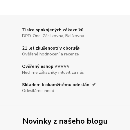
Tisíce spokojených zákazníků
DPD, One, Zásilkovna, Balíkovna
21 let zkušeností v oboru👍
Ověřené hodnocení a recenze
Ověřený eshop ⭐⭐⭐⭐⭐
Nechme zákazníky mluvit za nás
Skladem k okamžitému odeslání ✅
Odesíláme ihned
Novinky z našeho blogu