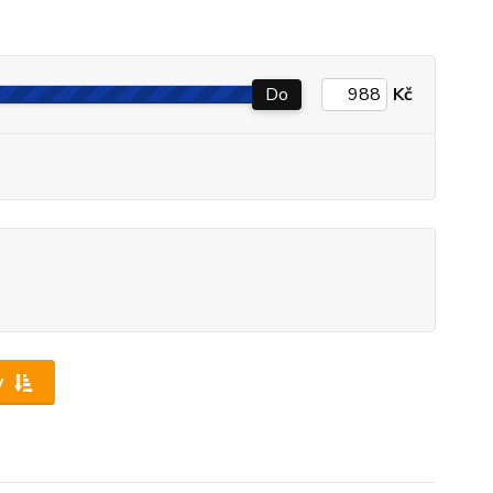
Do
Kč
y