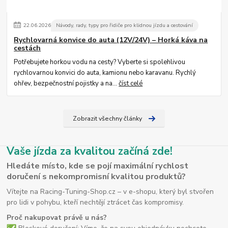
22
.
06
.
2026
Návody, rady, typy pro řidiče pro klidnou jízdu a cestování
Rychlovarná konvice do auta (12V/24V) – Horká káva na
cestách
Potřebujete horkou vodu na cesty? Vyberte si spolehlivou
rychlovarnou konvici do auta, kamionu nebo karavanu. Rychlý
ohřev, bezpečnostní pojistky a na...
číst celé
Zobrazit všechny články
Vaše jízda za kvalitou začíná zde!
Hledáte místo, kde se pojí maximální rychlost
doručení s nekompromisní kvalitou produktů?
Vítejte na Racing-Tuning-Shop.cz – v e-shopu, který byl stvořen
pro lidi v pohybu, kteří nechtějí ztrácet čas kompromisy.
Proč nakupovat právě u nás?