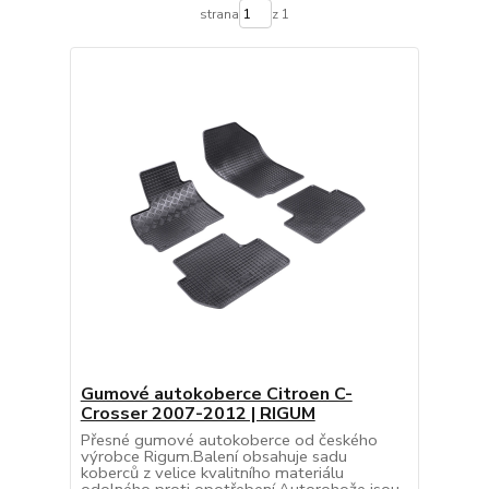
strana
z 1
Gumové autokoberce Citroen C-
Crosser 2007-2012 | RIGUM
Přesné gumové autokoberce od českého
výrobce Rigum.Balení obsahuje sadu
koberců z velice kvalitního materiálu