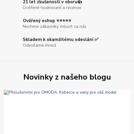
21 let zkušeností v oboru👍
Ověřené hodnocení a recenze
Ověřený eshop ⭐⭐⭐⭐⭐
Nechme zákazníky mluvit za nás
Skladem k okamžitému odeslání ✅
Odesíláme ihned
Novinky z našeho blogu