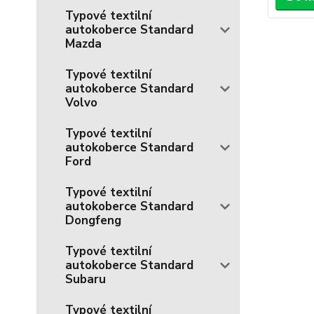
Typové textilní
autokoberce Standard
Mazda
Typové textilní
autokoberce Standard
Volvo
Typové textilní
autokoberce Standard
Ford
Typové textilní
autokoberce Standard
Dongfeng
Typové textilní
autokoberce Standard
Subaru
Typové textilní