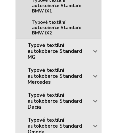
Typové textilní
autokoberce Standard
BMW iX1
Typové textilní
autokoberce Standard
BMW iX2
Typové textilní
autokoberce Standard
MG
Typové textilní
autokoberce Standard
Mercedes
Typové textilní
autokoberce Standard
Dacia
Typové textilní
autokoberce Standard
Omoda