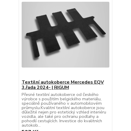
Textilní autokoberce Mercedes EQV
3.řada 2024- | RIGUM
Přesné textilní autokoberce od českého
výrobce s použitím belgického materiálu,
speciálně používaného v automobilovém
průmyslu.Kvalitní textilní autokoberce jsou
důležité nejen pro estetický vzhled interiéru
vozidla, ale také pro ochranu podlahy a
pohodlí cestujících. Investice do kvalitních
autokob...