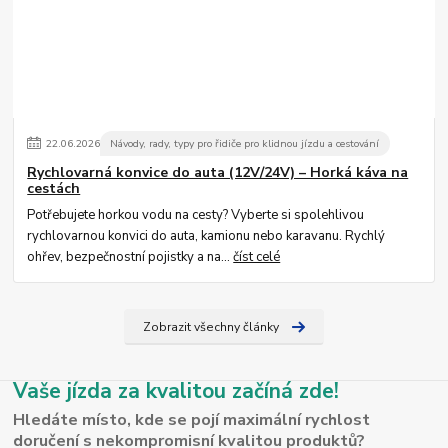
22
.
06
.
2026
Návody, rady, typy pro řidiče pro klidnou jízdu a cestování
Rychlovarná konvice do auta (12V/24V) – Horká káva na
cestách
Potřebujete horkou vodu na cesty? Vyberte si spolehlivou
rychlovarnou konvici do auta, kamionu nebo karavanu. Rychlý
ohřev, bezpečnostní pojistky a na...
číst celé
Zobrazit všechny články
Vaše jízda za kvalitou začíná zde!
Hledáte místo, kde se pojí maximální rychlost
doručení s nekompromisní kvalitou produktů?