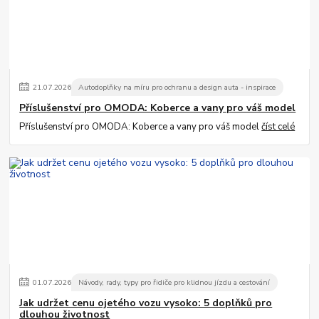
21
.
07
.
2026
Autodoplňky na míru pro ochranu a design auta - inspirace
Příslušenství pro OMODA: Koberce a vany pro váš model
Příslušenství pro OMODA: Koberce a vany pro váš model
číst celé
01
.
07
.
2026
Návody, rady, typy pro řidiče pro klidnou jízdu a cestování
Jak udržet cenu ojetého vozu vysoko: 5 doplňků pro
dlouhou životnost