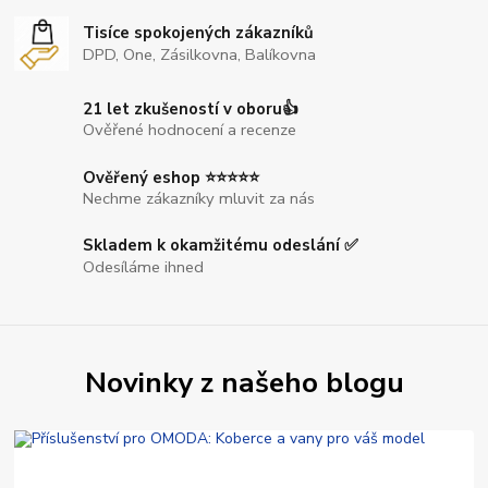
Tisíce spokojených zákazníků
DPD, One, Zásilkovna, Balíkovna
21 let zkušeností v oboru👍
Ověřené hodnocení a recenze
Ověřený eshop ⭐⭐⭐⭐⭐
Nechme zákazníky mluvit za nás
Skladem k okamžitému odeslání ✅
Odesíláme ihned
Novinky z našeho blogu