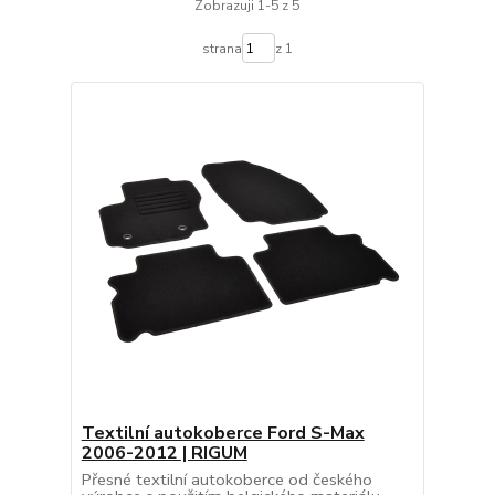
Zobrazuji 1-5 z 5
strana
z 1
Textilní autokoberce Ford S-Max
2006-2012 | RIGUM
Přesné textilní autokoberce od českého