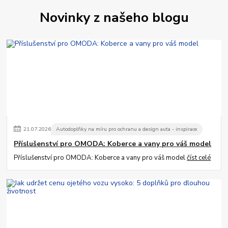
Novinky z našeho blogu
21
.
07
.
2026
Autodoplňky na míru pro ochranu a design auta - inspirace
Příslušenství pro OMODA: Koberce a vany pro váš model
Příslušenství pro OMODA: Koberce a vany pro váš model
číst celé