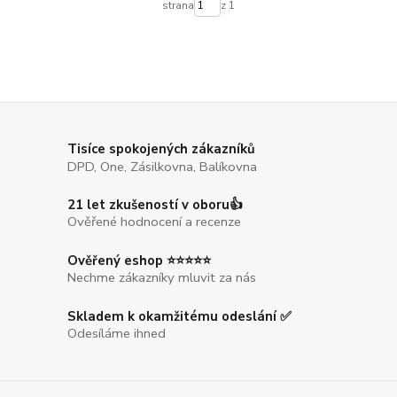
strana
z 1
Tisíce spokojených zákazníků
DPD, One, Zásilkovna, Balíkovna
21 let zkušeností v oboru👍
Ověřené hodnocení a recenze
Ověřený eshop ⭐⭐⭐⭐⭐
Nechme zákazníky mluvit za nás
Skladem k okamžitému odeslání ✅
Odesíláme ihned