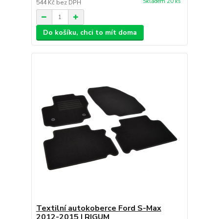
Skladem 20 ks
544 Kč
bez DPH
Do košíku, chci to mít doma
Textilní autokoberce Ford S-Max
2012-2015 | RIGUM