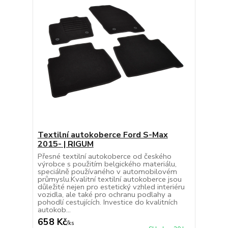
Textilní autokoberce Ford S-Max
2015- | RIGUM
Přesné textilní autokoberce od českého
výrobce s použitím belgického materiálu,
speciálně používaného v automobilovém
průmyslu.Kvalitní textilní autokoberce jsou
důležité nejen pro estetický vzhled interiéru
vozidla, ale také pro ochranu podlahy a
pohodlí cestujících. Investice do kvalitních
autokob...
658 Kč
/
ks