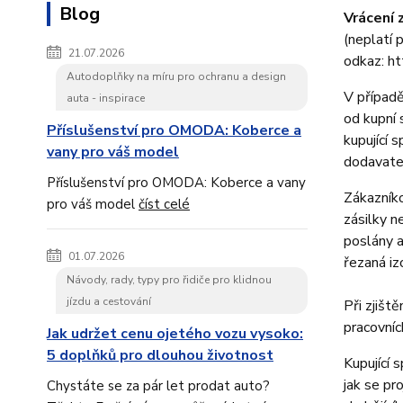
Blog
Vrácení 
(neplatí 
21.07.2026
odkaz: h
Autodoplňky na míru pro ochranu a design
V případě
auta - inspirace
od kupní
Příslušenství pro OMODA: Koberce a
kupující 
vany pro váš model
dodavate
Příslušenství pro OMODA: Koberce a vany
Zákazníko
pro váš model
číst celé
zásilky n
poslány 
01.07.2026
řezaná iz
Návody, rady, typy pro řidiče pro klidnou
jízdu a cestování
Při zjišt
pracovníc
Jak udržet cenu ojetého vozu vysoko:
5 doplňků pro dlouhou životnost
Kupující 
jak se pr
Chystáte se za pár let prodat auto?