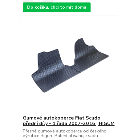
Do košíku, chci to mít doma
Gumové autokoberce Fiat Scudo
přední díly - 1.řada 2007-2016 | RIGUM
Přesné gumové autokoberce od českého
výrobce Rigum.Balení obsahuje sadu