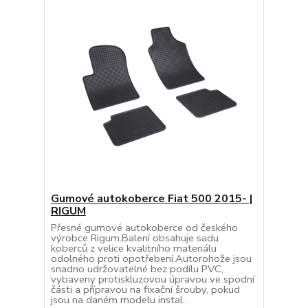
Gumové autokoberce Fiat 500 2015- |
RIGUM
Přesné gumové autokoberce od českého
výrobce Rigum.Balení obsahuje sadu
koberců z velice kvalitního materiálu
odolného proti opotřebení.Autorohože jsou
snadno udržovatelné bez podílu PVC,
vybaveny protiskluzovou úpravou ve spodní
části a přípravou na fixační šrouby, pokud
jsou na daném modelu instal...