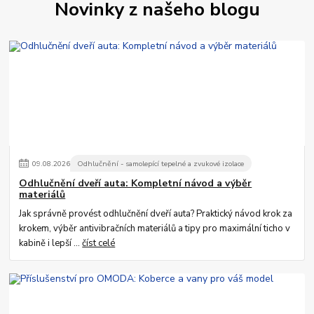
Novinky z našeho blogu
09
.
08
.
2026
Odhlučnění - samolepící tepelné a zvukové izolace
Odhlučnění dveří auta: Kompletní návod a výběr
materiálů
Jak správně provést odhlučnění dveří auta? Praktický návod krok za
krokem, výběr antivibračních materiálů a tipy pro maximální ticho v
kabině i lepší ...
číst celé