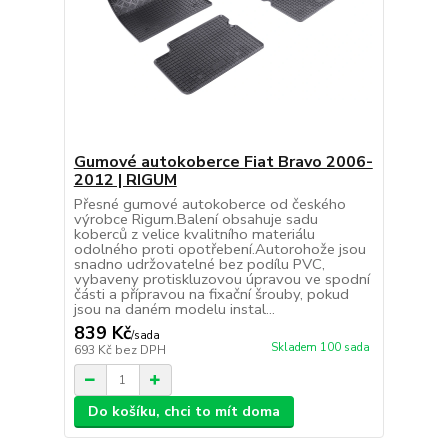
Gumové autokoberce Fiat Bravo 2006-
2012 | RIGUM
Přesné gumové autokoberce od českého
výrobce Rigum.Balení obsahuje sadu
koberců z velice kvalitního materiálu
odolného proti opotřebení.Autorohože jsou
snadno udržovatelné bez podílu PVC,
vybaveny protiskluzovou úpravou ve spodní
části a přípravou na fixační šrouby, pokud
jsou na daném modelu instal...
839 Kč
/
sada
Skladem 100 sada
693 Kč
bez DPH
Do košíku, chci to mít doma