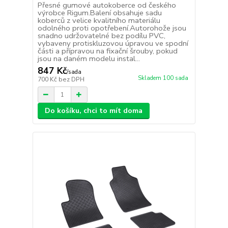
Přesné gumové autokoberce od českého
výrobce Rigum.Balení obsahuje sadu
koberců z velice kvalitního materiálu
odolného proti opotřebení.Autorohože jsou
snadno udržovatelné bez podílu PVC,
vybaveny protiskluzovou úpravou ve spodní
části a přípravou na fixační šrouby, pokud
jsou na daném modelu instal...
847 Kč
/
sada
Skladem 100 sada
700 Kč
bez DPH
Do košíku, chci to mít doma