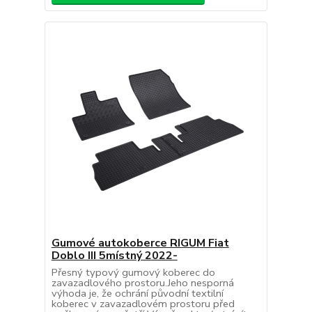
Gumové autokoberce RIGUM Fiat
Doblo III 5místný 2022-
Přesný typový gumový koberec do
zavazadlového prostoru.Jeho nesporná
výhoda je, že ochrání původní textilní
koberec v zavazadlovém prostoru před