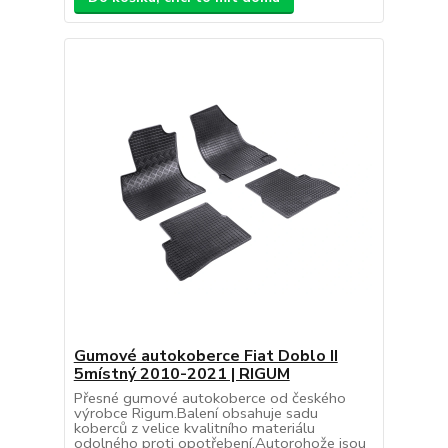
Gumové autokoberce Fiat Doblo II
5místný 2010-2021 | RIGUM
Přesné gumové autokoberce od českého
výrobce Rigum.Balení obsahuje sadu
koberců z velice kvalitního materiálu
odolného proti opotřebení.Autorohože jsou