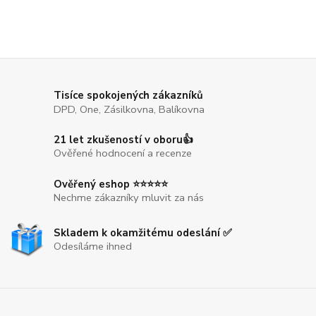
Tisíce spokojených zákazníků
DPD, One, Zásilkovna, Balíkovna
21 let zkušeností v oboru👍
Ověřené hodnocení a recenze
Ověřený eshop ⭐⭐⭐⭐⭐
Nechme zákazníky mluvit za nás
Skladem k okamžitému odeslání ✅
Odesíláme ihned