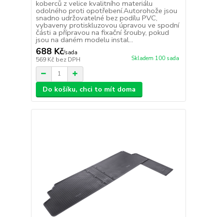
koberců z velice kvalitního materiálu
odolného proti opotřebení.Autorohože jsou
snadno udržovatelné bez podílu PVC,
vybaveny protiskluzovou úpravou ve spodní
části a přípravou na fixační šrouby, pokud
jsou na daném modelu instal...
688 Kč
/
sada
Skladem 100 sada
569 Kč
bez DPH
Do košíku, chci to mít doma