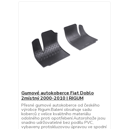
Gumové autokoberce Fiat Doblo
2místný 2000-2010 | RIGUM
Přesné gumové autokoberce od českého
výrobce Rigum.Balení obsahuje sadu
koberců z velice kvalitního materiálu
odolného proti opotřebení.Autorohože jsou
snadno udržovatelné bez podílu PVC,
vybaveny protiskluzovou úpravou ve spodní