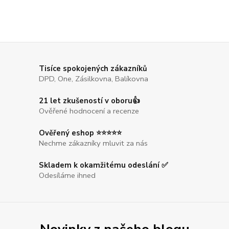
Tisíce spokojených zákazníků
DPD, One, Zásilkovna, Balíkovna
21 let zkušeností v oboru👍
Ověřené hodnocení a recenze
Ověřený eshop ⭐⭐⭐⭐⭐
Nechme zákazníky mluvit za nás
Skladem k okamžitému odeslání ✅
Odesíláme ihned