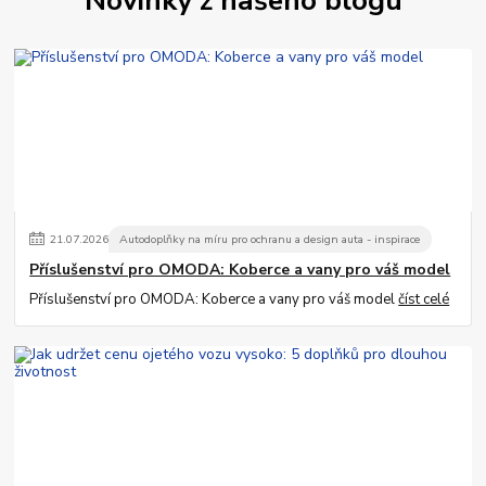
Novinky z našeho blogu
21
.
07
.
2026
Autodoplňky na míru pro ochranu a design auta - inspirace
Příslušenství pro OMODA: Koberce a vany pro váš model
Příslušenství pro OMODA: Koberce a vany pro váš model
číst celé