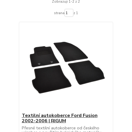
Zobrazuji 1-2 z 2
strana
z 1
Textilní autokoberce Ford Fusion
2002-2006 | RIGUM
Přesné textilní autokoberce od českého