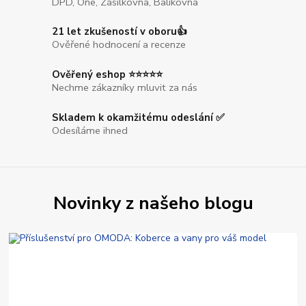
DPD, One, Zásilkovna, Balíkovna
21 let zkušeností v oboru👍
Ověřené hodnocení a recenze
Ověřený eshop ⭐⭐⭐⭐⭐
Nechme zákazníky mluvit za nás
Skladem k okamžitému odeslání ✅
Odesíláme ihned
Novinky z našeho blogu