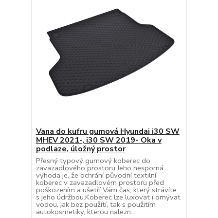
Vana do kufru gumová Hyundai i30 SW
MHEV 2021-, i30 SW 2019- Oka v
podlaze, úložný prostor
Přesný typový gumový koberec do
zavazadlového prostoru.Jeho nesporná
výhoda je, že ochrání původní textilní
koberec v zavazadlovém prostoru před
poškozením a ušetří Vám čas, který strávíte
s jeho údržbou.Koberec lze luxovat i omývat
vodou, jak bez použití, tak s použitím
autokosmetiky, kterou nalezn...