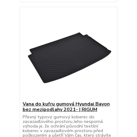
Vana do kufru gumová Hyundai Bayon
bez mezipodlahy 2021- | RIGUM
Přesný typový gumový koberec do
zavazadlového prostoru.Jeho nesporná
výhoda je, že ochrání původní textilní
koberec v zavazadlovém prostoru před
poškozením a ušetří Vám čas, který strávíte