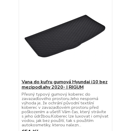
Vana do kufru gumová Hyundai i10 bez
mezipodlahy 2020- | RIGUM
Přesný typový gumový koberec do
zavazadlového prostoru.Jeho nesporná
výhoda je, že ochrání původní textilní
koberec v zavazadlovém prostoru před
poškozením a ušetří Vám čas, který strávíte
s jeho údržbou.Koberec lze luxovat i omývat
vodou, jak bez použití, tak s použitím
autokosmetiky, kterou nalezn...