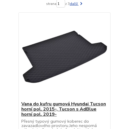
strana
z 3
další
Vana do kufru gumová Hyundai Tucson
horní pol. 2015-, Tucson s AdBlue
horní pol. 2019-
Přesný typový gumový koberec do
zavazadlového prostoru.Jeho nesporná