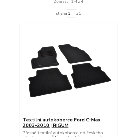
Zobrazuji 1-4 z 4
strana
z 1
Textilní autokoberce Ford C-Max
2003-2010 | RIGUM
Přesné textilní autokoberce od českého