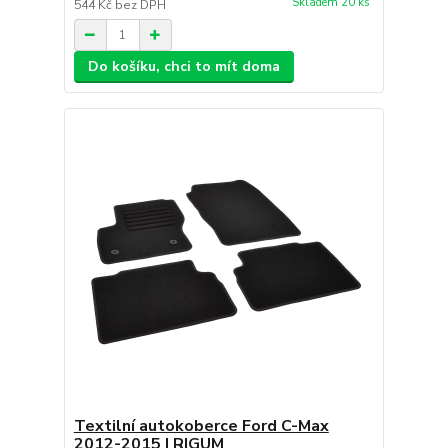
Skladem 20 ks
544 Kč
bez DPH
Do košíku, chci to mít doma
Textilní autokoberce Ford C-Max
2012-2015 | RIGUM