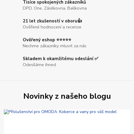
Tisíce spokojených zákazníků
DPD, One, Zásilkovna, Balíkovna
21 let zkušeností v oboru👍
Ověřené hodnocení a recenze
Ověřený eshop ⭐⭐⭐⭐⭐
Nechme zákazníky mluvit za nás
Skladem k okamžitému odeslání ✅
Odesíláme ihned
Novinky z našeho blogu