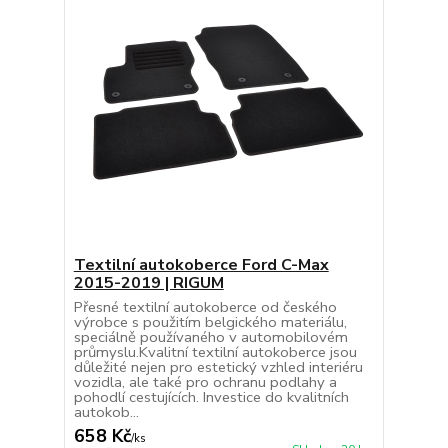
Textilní autokoberce Ford C-Max
2015-2019 | RIGUM
Přesné textilní autokoberce od českého
výrobce s použitím belgického materiálu,
speciálně používaného v automobilovém
průmyslu.Kvalitní textilní autokoberce jsou
důležité nejen pro estetický vzhled interiéru
vozidla, ale také pro ochranu podlahy a
pohodlí cestujících. Investice do kvalitních
autokob...
658 Kč
/
ks