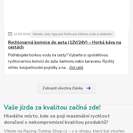
22
.
06
.
2026
Návody, rady, typy pro řidiče pro klidnou jízdu a cestování
Rychlovarná konvice do auta (12V/24V) – Horká káva na
cestách
Potřebujete horkou vodu na cesty? Vyberte si spolehlivou
rychlovarnou konvici do auta, kamionu nebo karavanu. Rychlý
ohřev, bezpečnostní pojistky a na...
číst celé
Zobrazit všechny články
Vaše jízda za kvalitou začíná zde!
Hledáte místo, kde se pojí maximální rychlost
doručení s nekompromisní kvalitou produktů?
Vítejte na Racing-Tuning-Shop.cz – v e-shopu, který byl stvořen