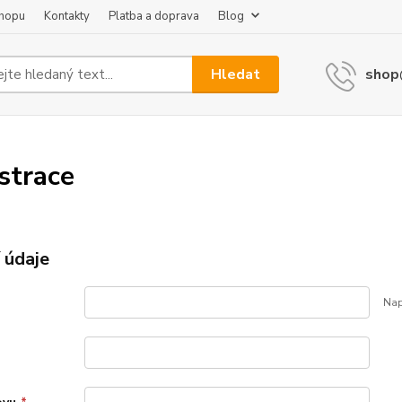
shopu
Kontakty
Platba a doprava
Blog
Hledat
shop
strace
 údaje
Nap