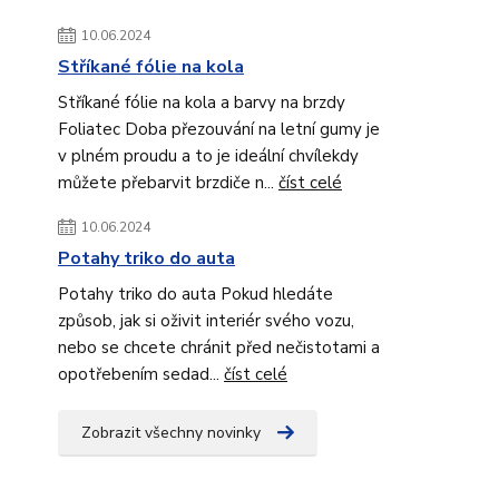
10.06.2024
Stříkané fólie na kola
Stříkané fólie na kola a barvy na brzdy
Foliatec Doba přezouvání na letní gumy je
v plném proudu a to je ideální chvílekdy
můžete přebarvit brzdiče n...
číst celé
10.06.2024
Potahy triko do auta
Potahy triko do auta Pokud hledáte
způsob, jak si oživit interiér svého vozu,
nebo se chcete chránit před nečistotami a
opotřebením sedad...
číst celé
Zobrazit všechny novinky