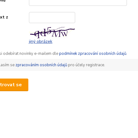
ovu
*
xt z
*
jiný obrázek
 si odebírat novinky e-mailem dle
podmínek zpracování osobních údajů
.
lasím se
zpracováním osobních údajů
pro účely registrace.
trovat se