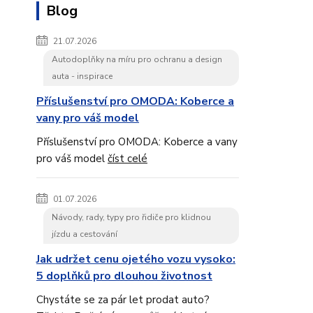
Blog
21.07.2026
Autodoplňky na míru pro ochranu a design
auta - inspirace
Příslušenství pro OMODA: Koberce a
vany pro váš model
Příslušenství pro OMODA: Koberce a vany
pro váš model
číst celé
01.07.2026
Návody, rady, typy pro řidiče pro klidnou
jízdu a cestování
Jak udržet cenu ojetého vozu vysoko:
5 doplňků pro dlouhou životnost
Chystáte se za pár let prodat auto?