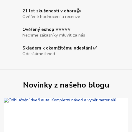
21 let zkušeností v oboru👍
Ověřené hodnocení a recenze
Ověřený eshop ⭐⭐⭐⭐⭐
Nechme zákazníky mluvit za nás
Skladem k okamžitému odeslání ✅
Odesíláme ihned
Novinky z našeho blogu