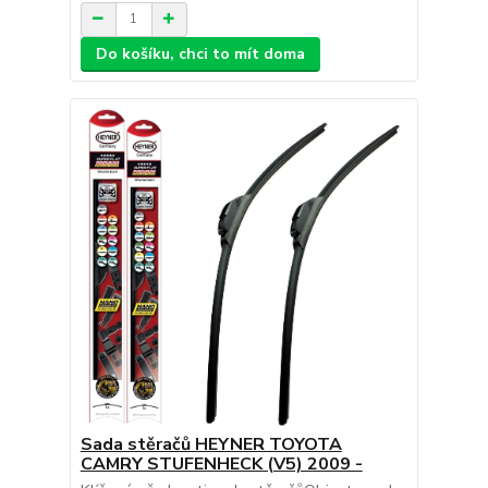
Do košíku, chci to mít doma
Sada stěračů HEYNER TOYOTA
CAMRY STUFENHECK (V5) 2009 -