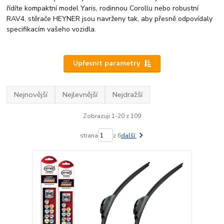
řídíte kompaktní model Yaris, rodinnou Corollu nebo robustní
RAV4, stěrače HEYNER jsou navrženy tak, aby přesně odpovídaly
specifikacím vašeho vozidla.
Upřesnit parametry
Nejnovější
Nejlevnější
Nejdražší
Zobrazuji 1-20 z 109
strana
z 6
další