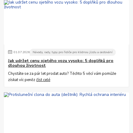
01
.
07
.
2026
Návody, rady, typy pro řidiče pro klidnou jízdu a cestování
Jak udržet cenu ojetého vozu vysoko: 5 doplňků pro
dlouhou životnost
Chystáte se za pár let prodat auto? Těchto 5 věcí vám pomůže
získat víc peněz
číst celé