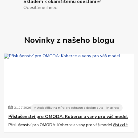
Skladem k okamžitému odeslání ✅
Odesíláme ihned
Novinky z našeho blogu
21
.
07
.
2026
Autodoplňky na míru pro ochranu a design auta - inspirace
Příslušenství pro OMODA: Koberce a vany pro váš model
Příslušenství pro OMODA: Koberce a vany pro váš model
číst celé