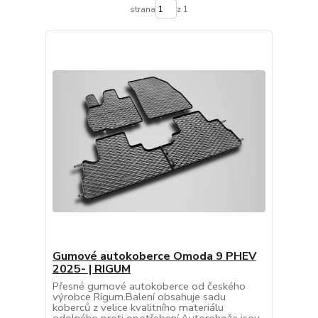
strana
z 1
Gumové autokoberce Omoda 9 PHEV
2025- | RIGUM
Přesné gumové autokoberce od českého
výrobce Rigum.Balení obsahuje sadu
koberců z velice kvalitního materiálu