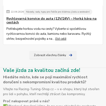
22
.
06
.
2026
Návody, rady, typy pro řidiče pro klidnou jízdu a cestování
Rychlovarná konvice do auta (12V/24V) – Horká káva na
cestách
Potřebujete horkou vodu na cesty? Vyberte si spolehlivou
rychlovarnou konvici do auta, kamionu nebo karavanu. Rychlý
ohřev, bezpečnostní pojistky a na...
číst celé
Zobrazit všechny články
Vaše jízda za kvalitou začíná zde!
Hledáte místo, kde se pojí maximální rychlost
doručení s nekompromisní kvalitou produktů?
Vítejte na Racing-Tuning-Shop.cz – v e-shopu, který byl stvořen
pro lidi v pohybu, kteří nechtějí ztrácet čas kompromisy.
Proč nakupovat právě u nás?