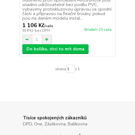
odolného proti opotřebení.Autorohože jsou
snadno udržovatelné bez podílu PVC,
vybaveny protiskluzovou úpravou ve spodní
části a přípravou na fixační šrouby, pokud
jsou na daném modelu instal...
1 106 Kč
/
sada
Skladem 20 sada
914 Kč
bez DPH
Do košíku, chci to mít doma
strana
z 1
Tisíce spokojených zákazníků
DPD, One, Zásilkovna, Balíkovna