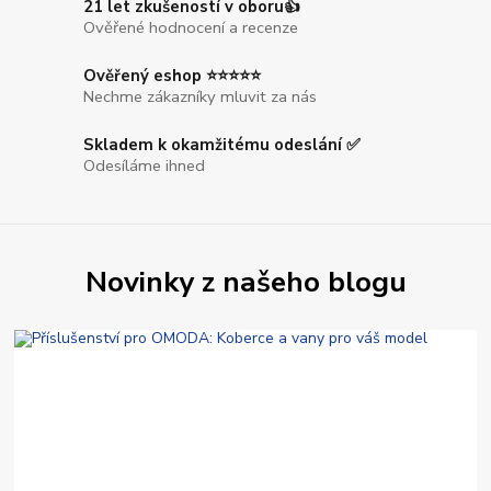
21 let zkušeností v oboru👍
Ověřené hodnocení a recenze
Ověřený eshop ⭐⭐⭐⭐⭐
Nechme zákazníky mluvit za nás
Skladem k okamžitému odeslání ✅
Odesíláme ihned
Novinky z našeho blogu