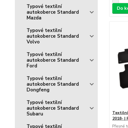
Typové textilní
Do k
autokoberce Standard
Mazda
Typové textilní
autokoberce Standard
Volvo
Typové textilní
autokoberce Standard
Ford
Typové textilní
autokoberce Standard
Dongfeng
Typové textilní
autokoberce Standard
Textiln
Subaru
2018- |
Typové textilní
Přesné t