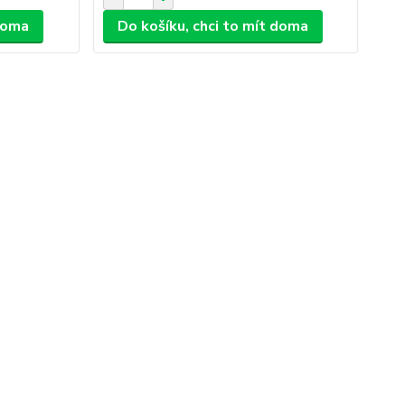
 doma
Do košíku, chci to mít doma