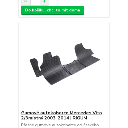
Do košíku, chci to mít doma
Gumové autokoberce Mercedes Vito
2/3místný 2003-2014 | RIGUM
Přesné gumové autokoberce od českého