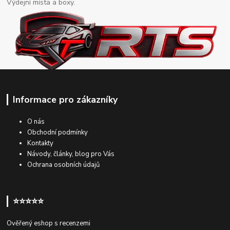
Výdejní místa a boxy.
Informace pro zákazníky
O nás
Obchodní podmínky
Kontakty
Návody, články, blog pro Vás
Ochrana osobních údajů
⭐⭐⭐⭐⭐
Ověřený eshop s recenzemi