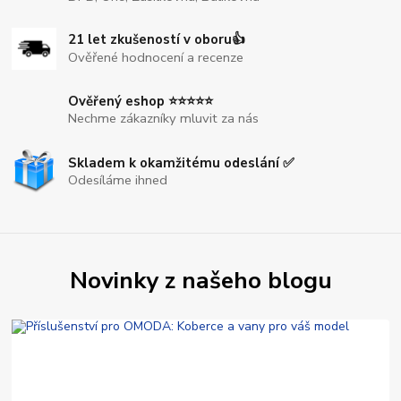
21 let zkušeností v oboru👍
Ověřené hodnocení a recenze
Ověřený eshop ⭐⭐⭐⭐⭐
Nechme zákazníky mluvit za nás
Skladem k okamžitému odeslání ✅
Odesíláme ihned
Novinky z našeho blogu