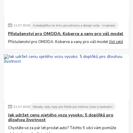
21
.
07
.
2026
Autodoplňky na míru pro ochranu a design auta - inspirace
Příslušenství pro OMODA: Koberce a vany pro váš model
Příslušenství pro OMODA: Koberce a vany pro váš model
číst celé
01
.
07
.
2026
Návody, rady, typy pro řidiče pro klidnou jízdu a cestování
Jak udržet cenu ojetého vozu vysoko: 5 doplňků pro
dlouhou životnost
Chystáte se za pár let prodat auto? Těchto 5 věcí vám pomůže