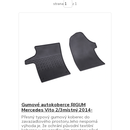
strana
z 1
Gumové autokoberce RIGUM
Mercedes Vito 2/3místný 2014-
Přesný typový gumový koberec do
zavazadlového prostoru.Jeho nesporná
výhoda je, že ochrání původní textilní