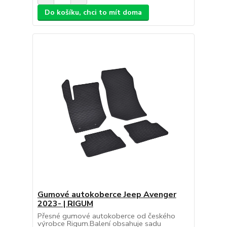
Do košíku, chci to mít doma
Gumové autokoberce Jeep Avenger
2023- | RIGUM
Přesné gumové autokoberce od českého
výrobce Rigum.Balení obsahuje sadu