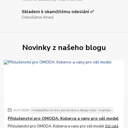
Skladem k okamžitému odeslání ✅
Odesíláme ihned
Novinky z našeho blogu
21
.
07
.
2026
Autodoplňky na míru pro ochranu a design auta - inspirace
Příslušenství pro OMODA: Koberce a vany pro váš model
Příslušenství pro OMODA: Koberce a vany pro váš model
číst celé