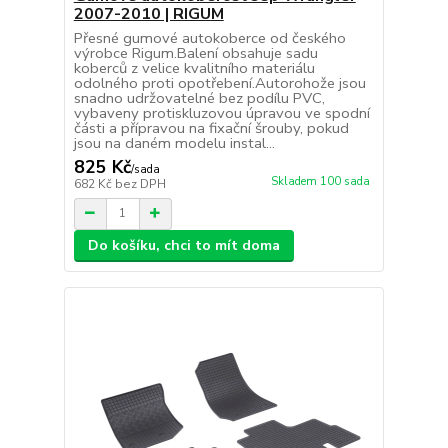
2007-2010 | RIGUM
Přesné gumové autokoberce od českého
výrobce Rigum.Balení obsahuje sadu
koberců z velice kvalitního materiálu
odolného proti opotřebení.Autorohože jsou
snadno udržovatelné bez podílu PVC,
vybaveny protiskluzovou úpravou ve spodní
části a přípravou na fixační šrouby, pokud
jsou na daném modelu instal...
825 Kč
/
sada
Skladem 100 sada
682 Kč
bez DPH
Do košíku, chci to mít doma