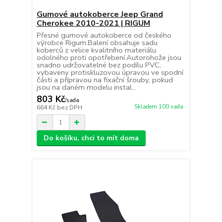
Gumové autokoberce Jeep Grand
Cherokee 2010-2021 | RIGUM
Přesné gumové autokoberce od českého
výrobce Rigum.Balení obsahuje sadu
koberců z velice kvalitního materiálu
odolného proti opotřebení.Autorohože jsou
snadno udržovatelné bez podílu PVC,
vybaveny protiskluzovou úpravou ve spodní
části a přípravou na fixační šrouby, pokud
jsou na daném modelu instal...
803 Kč
/
sada
Skladem 100 sada
664 Kč
bez DPH
Do košíku, chci to mít doma