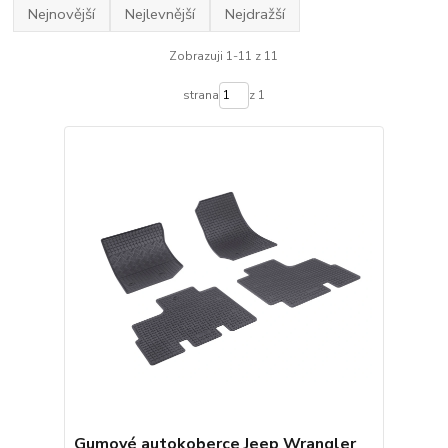
Nejnovější
Nejlevnější
Nejdražší
Zobrazuji 1-11 z 11
strana
z 1
Gumové autokoberce Jeep Wrangler