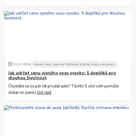
01
.
07
.
2026
Návody, rady, typy pro řidiče pro klidnou jízdu a cestování
Jak udržet cenu ojetého vozu vysoko: 5 doplňků pro
dlouhou životnost
Chystáte se za pár let prodat auto? Těchto 5 věcí vám pomůže
získat víc peněz
číst celé