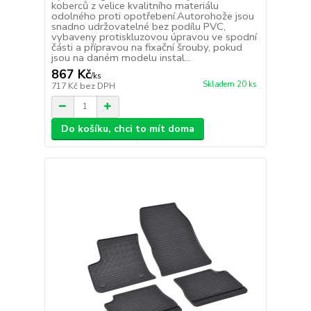
koberců z velice kvalitního materiálu
odolného proti opotřebení.Autorohože jsou
snadno udržovatelné bez podílu PVC,
vybaveny protiskluzovou úpravou ve spodní
části a přípravou na fixační šrouby, pokud
jsou na daném modelu instal...
867 Kč
/
ks
Skladem 20 ks
717 Kč
bez DPH
Do košíku, chci to mít doma