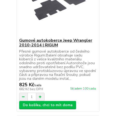
Gumové autokoberce Jeep Wrangler
2010-2014 | RIGUM
Přesné gumové autokoberce od českého
výrobce Rigum.Balení obsahuje sadu
koberců z velice kvalitního materiálu
odolného proti opotřebení.Autorohože jsou
snadno udržovatelné bez podílu PVC,
vybaveny protiskluzovou úpravou ve spodní
části a přípravou na fixační šrouby, pokud
jsou na daném modelu instal...
825 Kč
/
sada
Skladem 100 sada
682 Kč
bez DPH
Do košíku, chci to mít doma