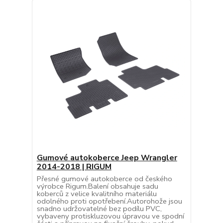
Gumové autokoberce Jeep Wrangler
2014-2018 | RIGUM
Přesné gumové autokoberce od českého
výrobce Rigum.Balení obsahuje sadu
koberců z velice kvalitního materiálu
odolného proti opotřebení.Autorohože jsou
snadno udržovatelné bez podílu PVC,
vybaveny protiskluzovou úpravou ve spodní