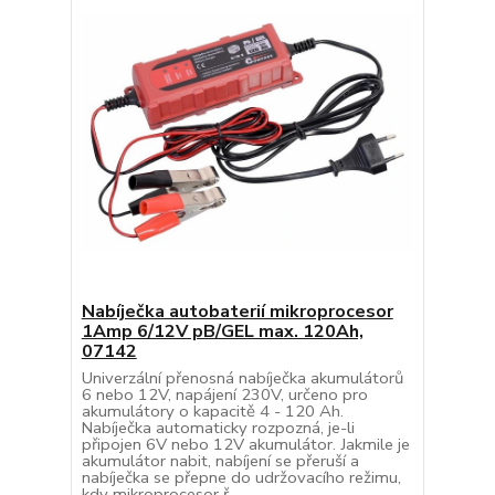
Nabíječka autobaterií mikroprocesor
1Amp 6/12V pB/GEL max. 120Ah,
07142
Univerzální přenosná nabíječka akumulátorů
6 nebo 12V, napájení 230V, určeno pro
akumulátory o kapacitě 4 - 120 Ah.
Nabíječka automaticky rozpozná, je-li
připojen 6V nebo 12V akumulátor. Jakmile je
akumulátor nabit, nabíjení se přeruší a
nabíječka se přepne do udržovacího režimu,
kdy mikroprocesor ř...