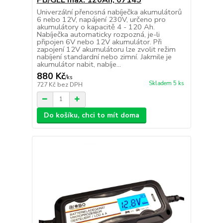
Univerzální přenosná nabíječka akumulátorů
6 nebo 12V, napájení 230V, určeno pro
akumulátory o kapacitě 4 - 120 Ah.
Nabíječka automaticky rozpozná, je-li
připojen 6V nebo 12V akumulátor. Při
zapojení 12V akumulátoru lze zvolit režim
nabíjení standardní nebo zimní. Jakmile je
akumulátor nabit, nabíje...
880 Kč
/
ks
Skladem 5 ks
727 Kč
bez DPH
Do košíku, chci to mít doma