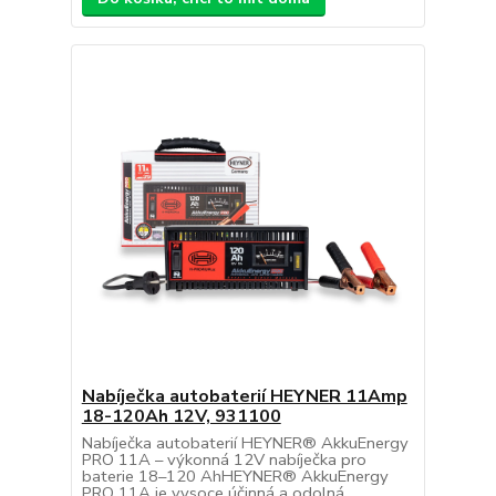
Nabíječka autobaterií HEYNER 11Amp
18-120Ah 12V, 931100
Nabíječka autobaterií HEYNER® AkkuEnergy
PRO 11A – výkonná 12V nabíječka pro
baterie 18–120 AhHEYNER® AkkuEnergy
PRO 11A je vysoce účinná a odolná