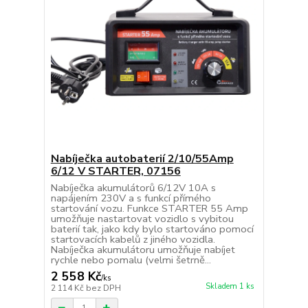
Nabíječka autobaterií 2/10/55Amp
6/12 V STARTER, 07156
Nabíječka akumulátorů 6/12V 10A s
napájením 230V a s funkcí přímého
startování vozu. Funkce STARTER 55 Amp
umožňuje nastartovat vozidlo s vybitou
baterií tak, jako kdy bylo startováno pomocí
startovacích kabelů z jiného vozidla.
Nabíječka akumulátoru umožňuje nabíjet
rychle nebo pomalu (velmi šetrně...
2 558 Kč
/
ks
Skladem 1 ks
2 114 Kč
bez DPH