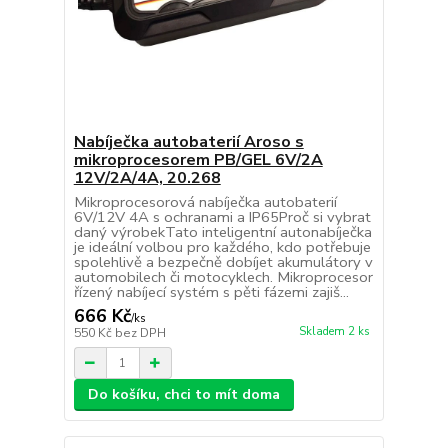
Nabíječka autobaterií Aroso s
mikroprocesorem PB/GEL 6V/2A
12V/2A/4A, 20.268
Mikroprocesorová nabíječka autobaterií
6V/12V 4A s ochranami a IP65Proč si vybrat
daný výrobekTato inteligentní autonabíječka
je ideální volbou pro každého, kdo potřebuje
spolehlivě a bezpečně dobíjet akumulátory v
automobilech či motocyklech. Mikroprocesor
řízený nabíjecí systém s pěti fázemi zajiš...
666 Kč
/
ks
Skladem 2 ks
550 Kč
bez DPH
Do košíku, chci to mít doma