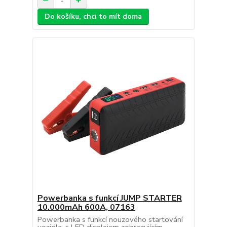
Do košíku, chci to mít doma
Powerbanka s funkcí JUMP STARTER
10.000mAh 600A, 07163
Powerbanka s funkcí nouzového startování