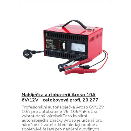
Nabíječka autobaterií Aroso 10A
6V/12V - celokovová profi, 20.277
Profesionální autonabíječka Aroso 6V/12V
10A pro autobaterie 25–105AhProč si
vybrat daný výrobekTato kvalitní
autonabíječka značky Aroso je určená pro
náročné uživatele, kteří hledají odolné a
spolehlivé řešení pro nabíjení olověných