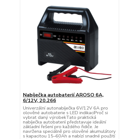
Nabíječka autobaterií AROSO 6A,
6/12V, 20.266
Univerzální autonabíječka 6V/12V 6A pro
olověné autobaterie s LED indikacíProč si
vybrat daný výrobekTato praktická
nabíječka autobaterií představuje ideální
základní řešení pro každého řidiče. Je
navržena speciálně pro olověné akumulátory
s kapacitou 15–60Ah a nabízí snadné použití