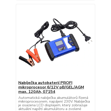
Nabíječka autobaterií PROFI
mikroprocesor 6/12V pB/GEL/AGM
max. 120Ah, 07154
Automatická nabíječka akumulátorů řízená
mikroprocesorem, napájení 230V. Nabíječka
je osazena LCD displejem, který zobrazuje
aktuální napětí akumulátoru a zvolené