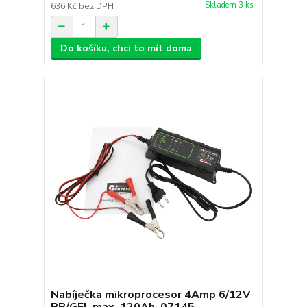
Skladem 3 ks
636 Kč
bez DPH
Do košíku, chci to mít doma
Nabíječka mikroprocesor 4Amp 6/12V
PB/GEL max. 120Ah, 07145