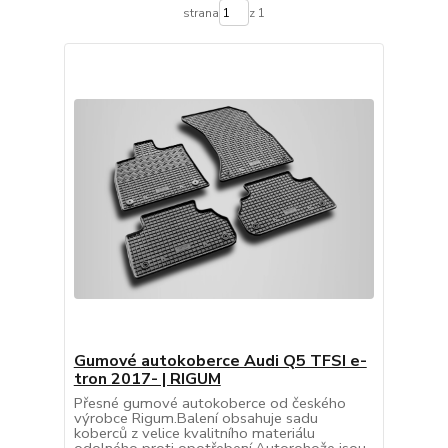
strana
z 1
Gumové autokoberce Audi Q5 TFSI e-
tron 2017- | RIGUM
Přesné gumové autokoberce od českého
výrobce Rigum.Balení obsahuje sadu
koberců z velice kvalitního materiálu