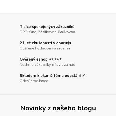
Tisíce spokojených zákazníků
DPD, One, Zásilkovna, Balíkovna
21 let zkušeností v oboru👍
Ověřené hodnocení a recenze
Ověřený eshop ⭐⭐⭐⭐⭐
Nechme zákazníky mluvit za nás
Skladem k okamžitému odeslání ✅
Odesíláme ihned
Novinky z našeho blogu