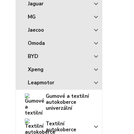
Jaguar
MG
Jaecoo
Omoda
BYD
Xpeng
Leapmotor
Gumové a textilní
autokoberce
univerzální
Textilní
autokoberce