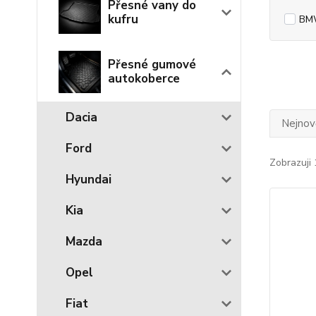
Přesné vany do
kufru
BM
Přesné gumové
autokoberce
Dacia
Nejnově
Ford
Zobrazuji 
Hyundai
Kia
Mazda
Opel
Fiat