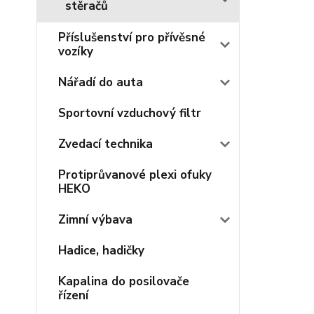
stěračů
Příslušenství pro přívěsné
vozíky
Nářadí do auta
Sportovní vzduchový filtr
Zvedací technika
Protiprůvanové plexi ofuky
HEKO
Zimní výbava
Hadice, hadičky
Kapalina do posilovače
řízení