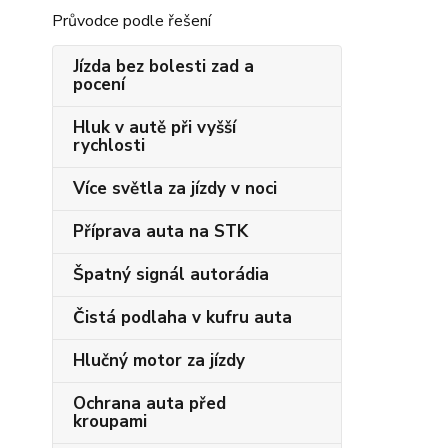
Průvodce podle řešení
Jízda bez bolesti zad a
pocení
Hluk v autě při vyšší
rychlosti
Více světla za jízdy v noci
Příprava auta na STK
Špatný signál autorádia
Čistá podlaha v kufru auta
Hlučný motor za jízdy
Ochrana auta před
kroupami