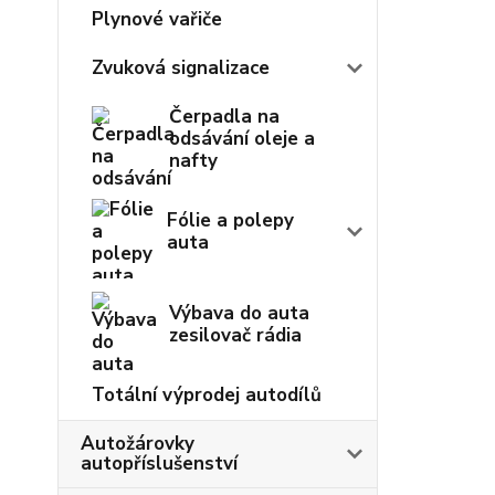
Plynové vařiče
Zvuková signalizace
Čerpadla na
odsávání oleje a
nafty
Fólie a polepy
auta
Výbava do auta
zesilovač rádia
Totální výprodej autodílů
Autožárovky
autopříslušenství