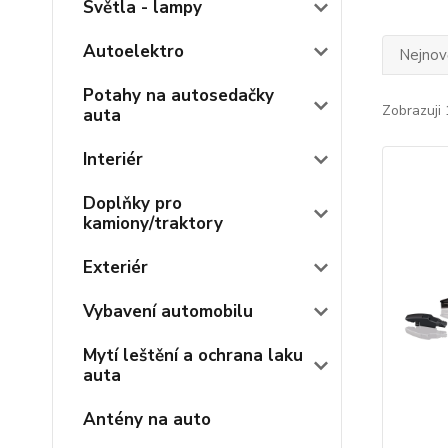
Světla - lampy
Autoelektro
Nejnově
Potahy na autosedačky
Zobrazuji 
auta
Interiér
Doplňky pro
kamiony/traktory
Exteriér
Vybavení automobilu
Mytí leštění a ochrana laku
auta
Antény na auto