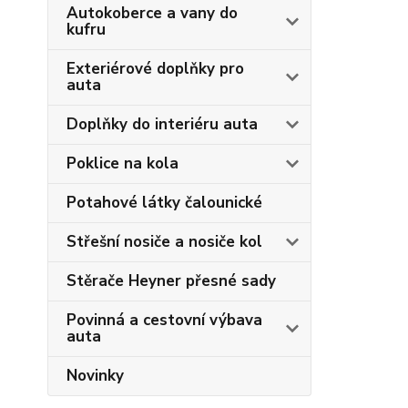
Autokoberce a vany do
kufru
Exteriérové doplňky pro
auta
Doplňky do interiéru auta
Poklice na kola
Potahové látky čalounické
Střešní nosiče a nosiče kol
Stěrače Heyner přesné sady
Povinná a cestovní výbava
auta
Novinky