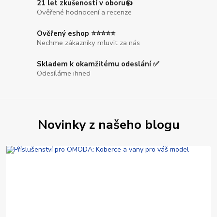
21 let zkušeností v oboru👍
Ověřené hodnocení a recenze
Ověřený eshop ⭐⭐⭐⭐⭐
Nechme zákazníky mluvit za nás
Skladem k okamžitému odeslání ✅
Odesíláme ihned
Novinky z našeho blogu