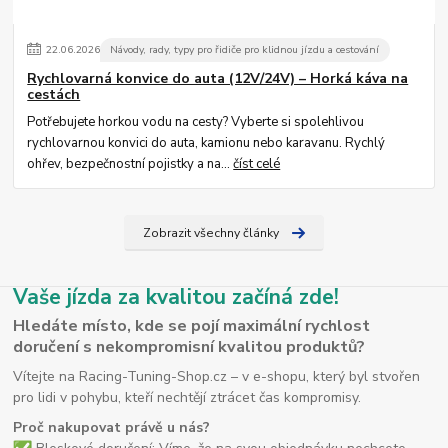
22
.
06
.
2026
Návody, rady, typy pro řidiče pro klidnou jízdu a cestování
Rychlovarná konvice do auta (12V/24V) – Horká káva na
cestách
Potřebujete horkou vodu na cesty? Vyberte si spolehlivou
rychlovarnou konvici do auta, kamionu nebo karavanu. Rychlý
ohřev, bezpečnostní pojistky a na...
číst celé
Zobrazit všechny články
Vaše jízda za kvalitou začíná zde!
Hledáte místo, kde se pojí maximální rychlost
doručení s nekompromisní kvalitou produktů?
Vítejte na Racing-Tuning-Shop.cz – v e-shopu, který byl stvořen
pro lidi v pohybu, kteří nechtějí ztrácet čas kompromisy.
Proč nakupovat právě u nás?