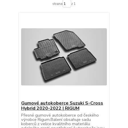
strana
z 1
Gumové autokoberce Suzuki S-Cross
Hybrid 2020-2022 | RIGUM
Přesné gumové autokoberce od českého
výrobce Rigum.Balení obsahuje sadu
koberců z velice kvalitního materiálu