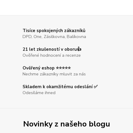
Tisíce spokojených zákazníků
DPD, One, Zásilkovna, Balíkovna
21 let zkušeností v oboru👍
Ověřené hodnocení a recenze
Ověřený eshop ⭐⭐⭐⭐⭐
Nechme zákazníky mluvit za nás
Skladem k okamžitému odeslání ✅
Odesíláme ihned
Novinky z našeho blogu