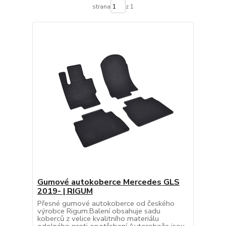
strana
z 1
Gumové autokoberce Mercedes GLS
2019- | RIGUM
Přesné gumové autokoberce od českého
výrobce Rigum.Balení obsahuje sadu
koberců z velice kvalitního materiálu